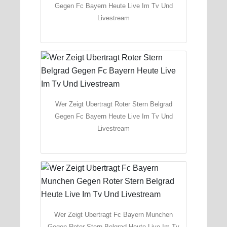
Gegen Fc Bayern Heute Live Im Tv Und
Livestream
Wer Zeigt Ubertragt Roter Stern Belgrad
Gegen Fc Bayern Heute Live Im Tv Und
Livestream
Wer Zeigt Ubertragt Fc Bayern Munchen
Gegen Roter Stern Belgrad Heute Live Im Tv