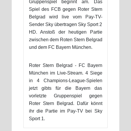
Gruppenspiel beginnt am. Das
Spiel des FCB gegen Roter Stern
Belgrad wird live vom Pay-TV-
Sender Sky übertragen Sky Sport 2
HD. Anstoß der heutigen Partie
zwischen dem Roten Stern Belgrad
und dem FC Bayern München.
Roter Stern Belgrad - FC Bayern
München im Live-Stream. 4 Siege
in 4 Champions-League-Spielen
jetzt gibts für die Bayern das
vorletzte Gruppenspiel gegen
Roter Stern Belgrad. Dafür könnt
ihr die Partie im Pay-TV bei Sky
Sport 1.