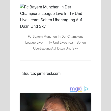
Fc Bayern Munchen In Der Champions
League Live Im Tv Und Livestream Sehen
Ubertragung Auf Dazn Und Sky
Source: pinterest.com