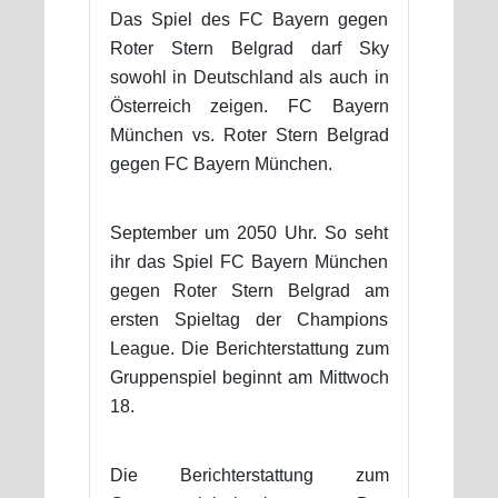
Das Spiel des FC Bayern gegen
Roter Stern Belgrad darf Sky
sowohl in Deutschland als auch in
Österreich zeigen. FC Bayern
München vs. Roter Stern Belgrad
gegen FC Bayern München.
September um 2050 Uhr. So seht
ihr das Spiel FC Bayern München
gegen Roter Stern Belgrad am
ersten Spieltag der Champions
League. Die Berichterstattung zum
Gruppenspiel beginnt am Mittwoch
18.
Die Berichterstattung zum