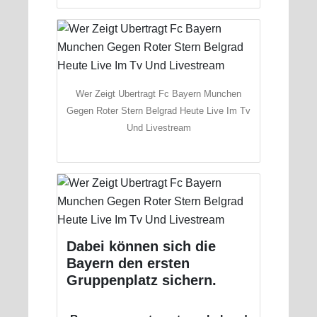
Wer Zeigt Ubertragt Fc Bayern Munchen
Gegen Roter Stern Belgrad Heute Live Im Tv
Und Livestream
Dabei können sich die
Bayern den ersten
Gruppenplatz sichern.