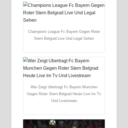
Champions League Fc Bayern Gegen Roter
Stern Belgrad Live Und Legal Sehen
Wer Zeigt Ubertragt Fc Bayern Munchen
Gegen Roter Stern Belgrad Heute Live Im Tv
Und Livestream