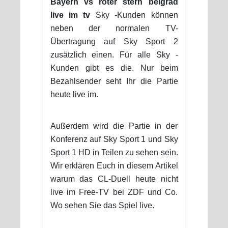
Bayern vs roter stern belgrad
live im tv
Sky -Kunden können
neben der normalen TV-
Übertragung auf Sky Sport 2
zusätzlich einen. Für alle Sky -
Kunden gibt es die. Nur beim
Bezahlsender seht Ihr die Partie
heute live im.
Außerdem wird die Partie in der
Konferenz auf Sky Sport 1 und Sky
Sport 1 HD in Teilen zu sehen sein.
Wir erklären Euch in diesem Artikel
warum das CL-Duell heute nicht
live im Free-TV bei ZDF und Co.
Wo sehen Sie das Spiel live.