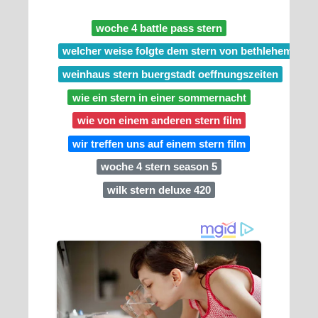
woche 4 battle pass stern
welcher weise folgte dem stern von bethlehem
weinhaus stern buergstadt oeffnungszeiten
wie ein stern in einer sommernacht
wie von einem anderen stern film
wir treffen uns auf einem stern film
woche 4 stern season 5
wilk stern deluxe 420