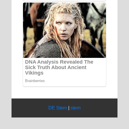
DE Stern
|
stern