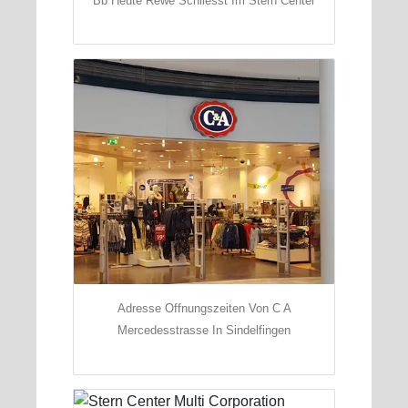
Bb Heute Rewe Schliesst Im Stern Center
Adresse Offnungszeiten Von C A
Mercedesstrasse In Sindelfingen