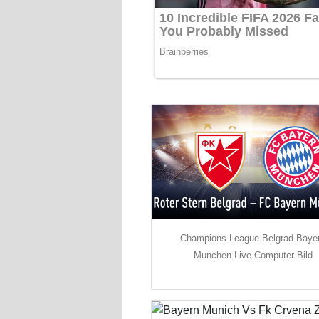
Champions League Belgrad Baye
Munchen Live Computer Bild