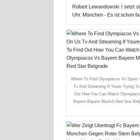
Robert Lewandowski l setzt s
Uhr. München - Es ist schon fas
Where To Find Olympiacos Vs Spurs
Tv And Streaming If Youre Trying To
Out How You Can Watch Olympiaco
Bayern Bayern Munich Red Star Bel