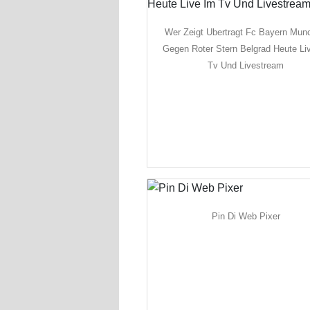
Wer Zeigt Ubertragt Fc Bayern Mun
Gegen Roter Stern Belgrad Heute Li
Tv Und Livestream
Pin Di Web Pixer