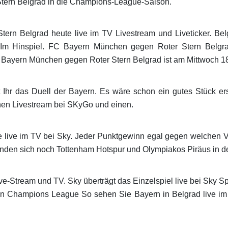
Stern Belgrad in die Champions-League-Saison.
ern Belgrad heute live im TV Livestream und Liveticker. Be
 Im Hinspiel. FC Bayern München gegen Roter Stern Belgra
FC Bayern München gegen Roter Stern Belgrad ist am Mittwoch 1
Ihr das Duell der Bayern. Es wäre schon ein gutes Stück er
inen Livestream bei SKyGo und einen.
e live im TV bei Sky. Jeder Punktgewinn egal gegen welchen Ver
den sich noch Tottenham Hotspur und Olympiakos Piräus in d
ve-Stream und TV. Sky überträgt das Einzelspiel live bei Sky S
hen Champions League So sehen Sie Bayern in Belgrad live 