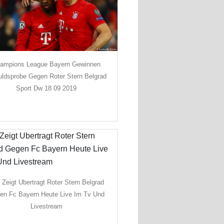
ampions League Bayern Gewinnen
ldsprobe Gegen Roter Stern Belgrad
Sport Dw 18 09 2019
 Zeigt Ubertragt Roter Stern Belgrad
en Fc Bayern Heute Live Im Tv Und
Livestream