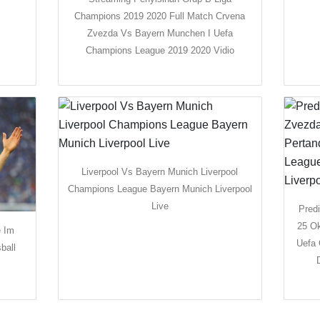
Champions 2019 2020 Full Match Crvena
Zvezda Vs Bayern Munchen I Uefa
Champions League 2019 2020 Vidio
Liverpool Vs Bayern Munich Liverpool
Champions League Bayern Munich Liverpool
Live
Pred
25 Ok
e Im
Uefa
ball