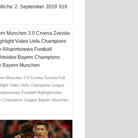
itliche 2. September 2019 919
rn Munchen 3 0 Crvena Zvezda Full
hlight Video Uefa Champions League
lsportsnews Football Highlightvideo
n Champions League Bayern Munchen