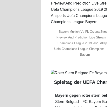
Bayern Munich Vs Fk Crvena Zve
Preview And Prediction Live Stream
Champions League 2019 2020 Allsp
Uefa Champions League Champions 
Bayern
Spieltag der UEFA Cha
Bayern gegen roter stern belg
Stern Belgrad - FC Bayern Bas