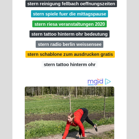
stern reinigung fellbach oeffnungszeiten
stern spiele fuer die mittagspause
stern riesa veranstaltungen 2020
stern tattoo hinterm ohr bedeutung
stern radio berlin weissensee
stern schablone zum ausdrucken gratis
stern tattoo hinterm ohr