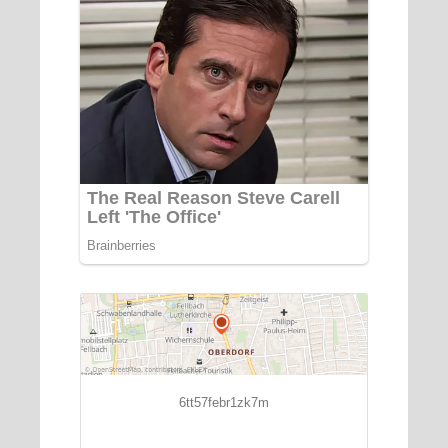
6tt57febr1zk7m