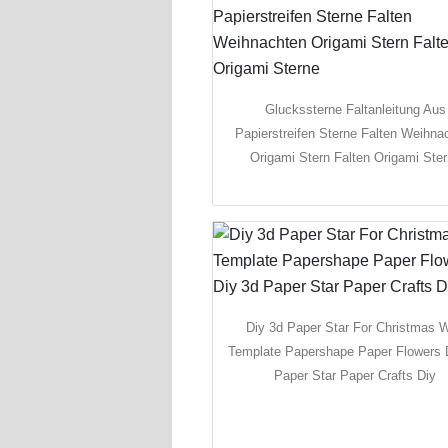
Gluckssterne Faltanleitung Aus
Papierstreifen Sterne Falten Weihna
Origami Stern Falten Origami Ste
Diy 3d Paper Star For Christmas W
Template Papershape Paper Flowers 
Paper Star Paper Crafts Diy