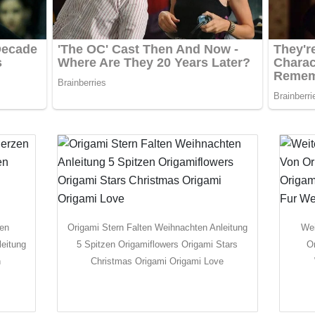
zen
Origami Stern Falten Weihnachten Anleitung
Wei
leitung
5 Spitzen Origamiflowers Origami Stars
O
n
Christmas Origami Origami Love