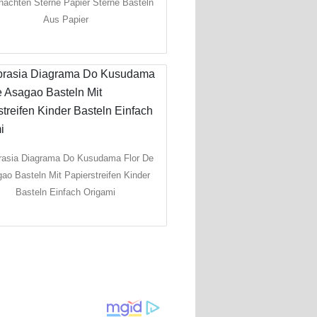
achten Sterne Papier Sterne Basteln
Aus Papier
rasia Diagrama Do Kusudama Flor De
ao Basteln Mit Papierstreifen Kinder
Basteln Einfach Origami