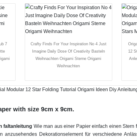
ub 7
Crafty Finds For Your Inspiration No 4 Just
Orig
tte
Imagine Daily Dose Of Creativity Basteln
12 S
rigami
Weihnachten Origami Sterne Origami
Anle
Weihnachten
 paper with size 9cm x 9cm.
 faltanleitung
Wie man aus einer Papier einfach einen Stern 
hön anzusehendes Dekorationselement für verschiedene Anlä