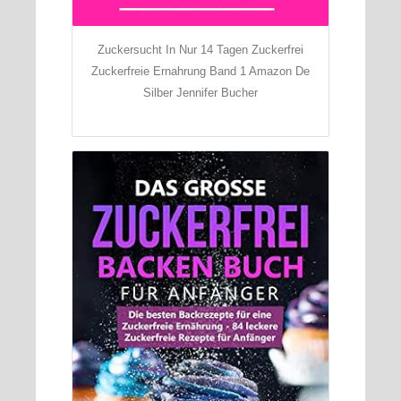
Zuckersucht In Nur 14 Tagen Zuckerfrei
Zuckerfreie Ernahrung Band 1 Amazon De
Silber Jennifer Bucher