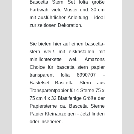
Bascetta Stern Set folia große
Farbwahl viele Muster und. 30 cm
mit ausführlicher Anleitung - ideal
zur zeitlosen Dekoration.
Sie bieten hier auf einen bascetta-
stern weiß mit eiskristallen mit
minilichterkette wei. Amazons
Choice für bascetta stern papier
transparent folia 8990707 -
Bastelset Bascetta Stern aus
Transparentpapier für 4 Sterne 75 x
75 cm 4 x 32 Blatt fertige Größe der
Papiersterne ca. Bascetta Sterne
Papier Kleinanzeigen - Jetzt finden
oder inserieren.