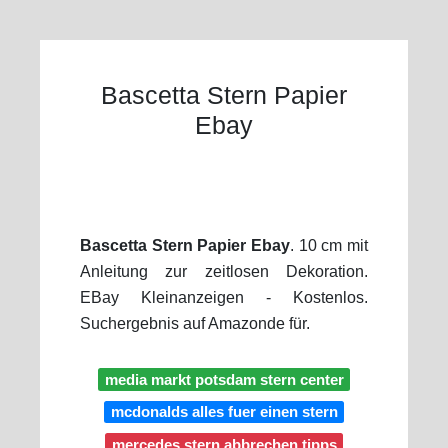
Bascetta Stern Papier
Ebay
Bascetta Stern Papier Ebay
. 10 cm mit
Anleitung zur zeitlosen Dekoration.
EBay Kleinanzeigen - Kostenlos.
Suchergebnis auf Amazonde für.
media markt potsdam stern center
mcdonalds alles fuer einen stern
mercedes stern abbrechen tipps