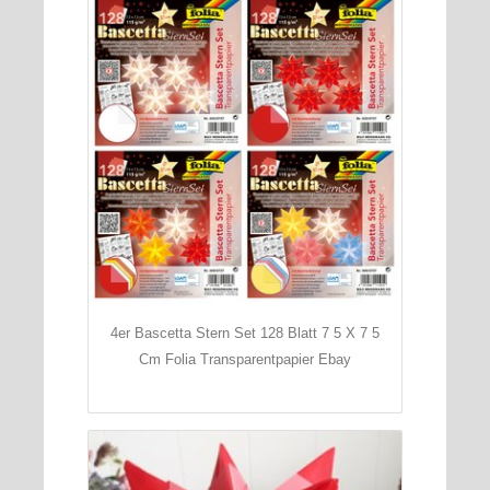
4er Bascetta Stern Set 128 Blatt 7 5 X 7 5
Cm Folia Transparentpapier Ebay