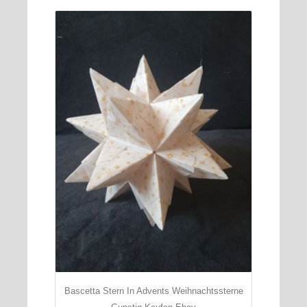
Bascetta Stern In Advents Weihnachtssterne