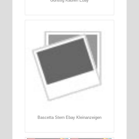
Gunstig Kaufen Ebay
Bascetta Stern Ebay Kleinanzeigen