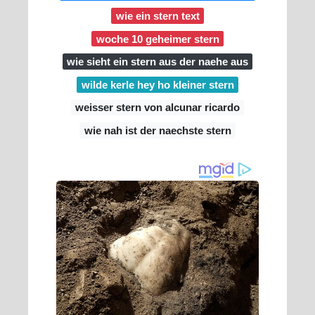
wie ein stern text
woche 10 geheimer stern
wie sieht ein stern aus der naehe aus
wilde kerle hey ho kleiner stern
weisser stern von alcunar ricardo
wie nah ist der naechste stern