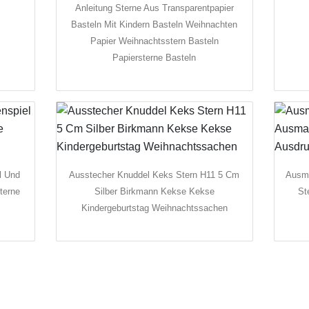
Anleitung Sterne Aus Transparentpapier
Basteln Mit Kindern Basteln Weihnachten
Papier Weihnachtsstern Basteln
Papiersterne Basteln
l Und
Ausstecher Knuddel Keks Stern H11 5 Cm
Ausma
terne
Silber Birkmann Kekse Kekse
St
Kindergeburtstag Weihnachtssachen