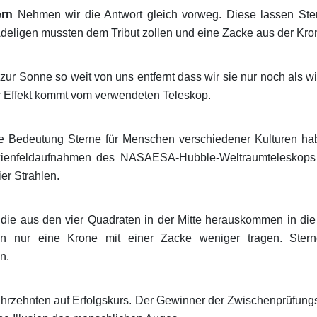
ern
Nehmen wir die Antwort gleich vorweg. Diese lassen Ster
Adeligen mussten dem Tribut zollen und eine Zacke aus der Kr
zur Sonne so weit von uns entfernt dass wir sie nur noch als 
r Effekt kommt vom verwendeten Teleskop.
he Bedeutung Sterne für Menschen verschiedener Kulturen h
ienfeldaufnahmen des NASAESA-Hubble-Weltraumteleskops 
er Strahlen.
 die aus den vier Quadraten in der Mitte herauskommen in di
n nur eine Krone mit einer Zacke weniger tragen. Stern
n.
Jahrzehnten auf Erfolgskurs. Der Gewinner der Zwischenprüfung