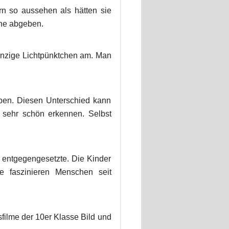
n so aussehen als hätten sie
one abgeben.
winzige Lichtpünktchen am. Man
aben. Diesen Unterschied kann
sehr schön erkennen. Selbst
e entgegengesetzte. Die Kinder
e faszinieren Menschen seit
sfilme der 10er Klasse Bild und