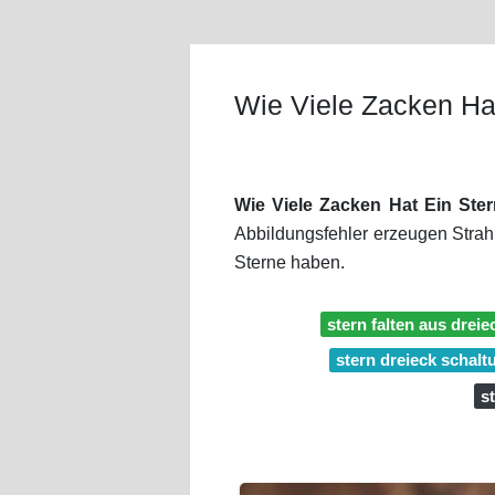
Wie Viele Zacken Ha
Wie Viele Zacken Hat Ein Ste
Abbildungsfehler erzeugen Strahl
Sterne haben.
stern falten aus dreie
stern dreieck schal
s