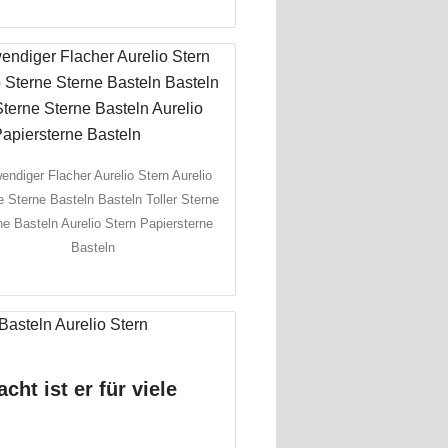
endiger Flacher Aurelio Stern Aurelio
e Sterne Basteln Basteln Toller Sterne
ne Basteln Aurelio Stern Papiersterne
Basteln
ht ist er für viele