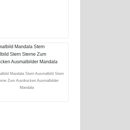
lbild Mandala Stern Ausmalbild Stern
erne Zum Ausdrucken Ausmalbilder
Mandala