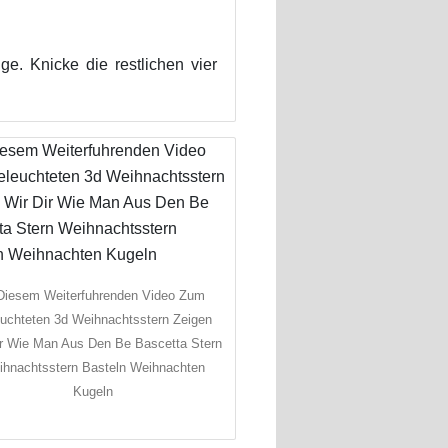
e. Knicke die restlichen vier
Diesem Weiterfuhrenden Video Zum
uchteten 3d Weihnachtsstern Zeigen
ir Wie Man Aus Den Be Bascetta Stern
hnachtsstern Basteln Weihnachten
Kugeln