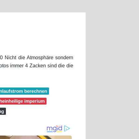
0 Nicht die Atmosphäre sondern
Fotos immer 4 Zacken sind die die
anlaufstrom berechnen
cheinheilige imperium
ng