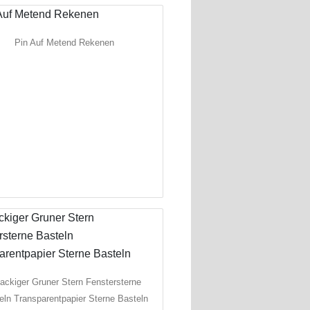
Pin Auf Metend Rekenen
ackiger Gruner Stern Fenstersterne
eln Transparentpapier Sterne Basteln