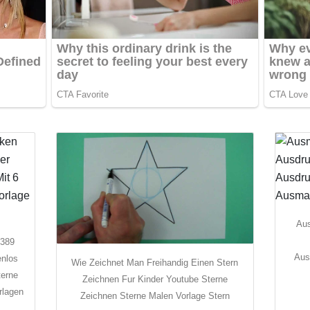
Aus
 389
Aus
enlos
Wie Zeichnet Man Freihandig Einen Stern
terne
Zeichnen Fur Kinder Youtube Sterne
rlagen
Zeichnen Sterne Malen Vorlage Stern