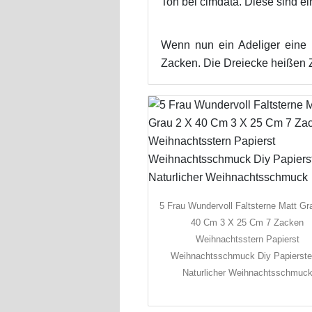
Ton bei cimdata. Diese sind e
Wenn nun ein Adeliger eine B
Zacken. Die Dreiecke heißen 
5 Frau Wundervoll Faltsterne Matt Gr
40 Cm 3 X 25 Cm 7 Zacken
Weihnachtsstern Papierst
Weihnachtsschmuck Diy Papierste
Naturlicher Weihnachtsschmuc