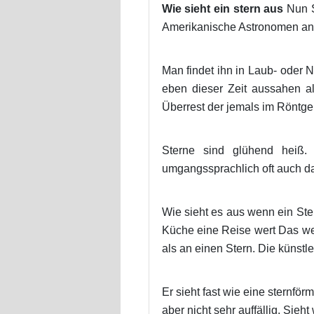
Wie sieht ein stern aus
Nun S
Amerikanische Astronomen an de
Man findet ihn in Laub- oder 
eben dieser Zeit aussahen a
Überrest der jemals im Röntge
Sterne sind glühend heiß.
umgangssprachlich oft auch da
Wie sieht es aus wenn ein Ste
Küche eine Reise wert Das wel
als an einen Stern. Die künstl
Er sieht fast wie eine sternfö
aber nicht sehr auffällig. Sieht