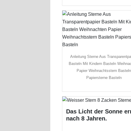
Anleitung Sterne Aus Transparentpa
Basteln Mit Kindern Basteln Weihna
Papier Weihnachtsstern Bastel
Papiersterne Basteln
Das Licht der Sonne er
nach 8 Jahren.