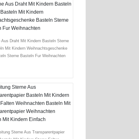
 Aus Draht Mit Kindern Basteln Sterne
eln Mit Kindern Weihnachtsgeschenke
eln Sterne Basteln Fur Weihnachten
eitung Sterne Aus Transparentpapier