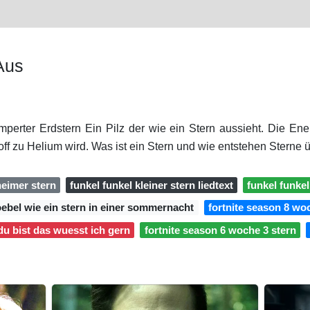
Aus
mperter Erdstern Ein Pilz der wie ein Stern aussieht. Die Ene
ff zu Helium wird. Was ist ein Stern und wie entstehen Sterne 
heimer stern
funkel funkel kleiner stern liedtext
funkel funkel
oebel wie ein stern in einer sommernacht
fortnite season 8 wo
 du bist das wuesst ich gern
fortnite season 6 woche 3 stern