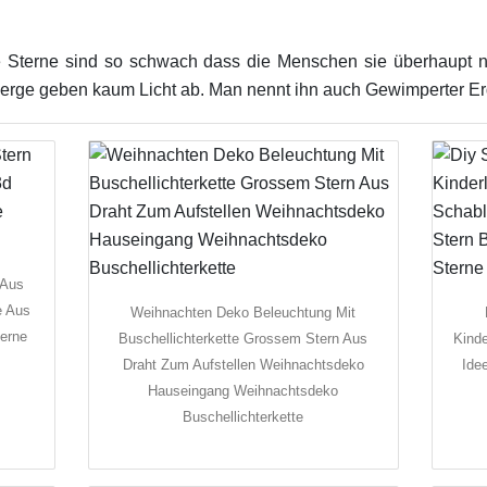
e Sterne sind so schwach dass die Menschen sie überhaupt 
rge geben kaum Licht ab. Man nennt ihn auch Gewimperter Erd
 Aus
e Aus
Weihnachten Deko Beleuchtung Mit
terne
Buschellichterkette Grossem Stern Aus
Kinde
Draht Zum Aufstellen Weihnachtsdeko
Ide
Hauseingang Weihnachtsdeko
Buschellichterkette