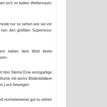
gen sich im kalten Weltenraum.
heute nur so sehen wie sie vor
t nun den größten Supernova-
tern neben dem Wort étoile
sein.
 drei Sterne Eine einzigartige
Blume mit sechs Blütenblättern
oßes Loch bewegen.
sind normalerweise gut zu sehen