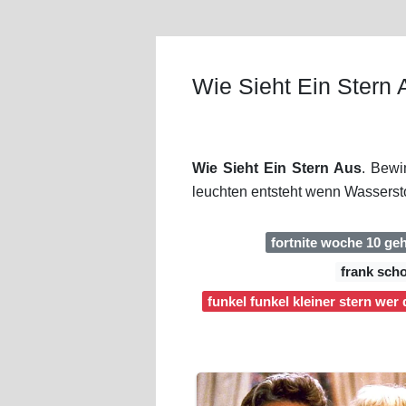
Wie Sieht Ein Stern 
Wie Sieht Ein Stern Aus
. Bewi
leuchten entsteht wenn Wassersto
fortnite woche 10 ge
frank sch
funkel funkel kleiner stern wer