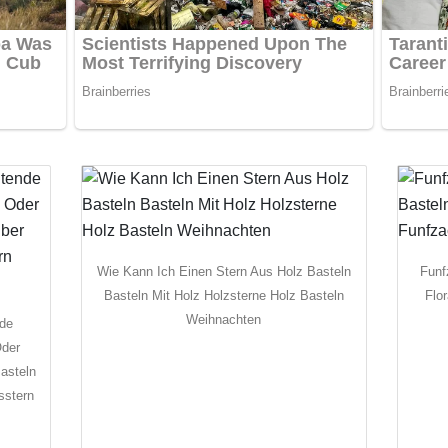
Wie Kann Ich Einen Stern Aus Holz Basteln
Funf
Basteln Mit Holz Holzsterne Holz Basteln
Flo
Weihnachten
nde
Oder
asteln
sstern