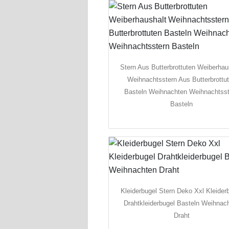
Stern Aus Butterbrottuten Weiberhau
Weihnachtsstern Aus Butterbrottu
Basteln Weihnachten Weihnachtss
Basteln
Kleiderbugel Stern Deko Xxl Kleider
Drahtkleiderbugel Basteln Weihnac
Draht