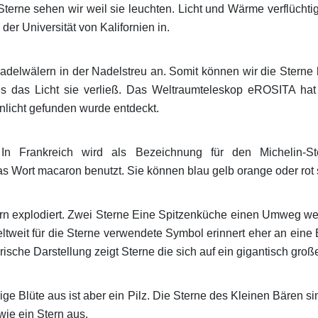
terne sehen wir weil sie leuchten. Licht und Wärme verflüchti
r Universität von Kalifornien in.
Nadelwälern in der Nadelstreu an. Somit können wir die Sterne 
ls das Licht sie verließ. Das Weltraumteleskop eROSITA ha
nlicht gefunden wurde entdeckt.
 In Frankreich wird als Bezeichnung für den Michelin-S
s Wort macaron benutzt. Sie können blau gelb orange oder rot 
rn explodiert. Zwei Sterne Eine Spitzenküche einen Umweg wert
tweit für die Sterne verwendete Symbol erinnert eher an eine 
erische Darstellung zeigt Sterne die sich auf ein gigantisch gr
rmige Blüte aus ist aber ein Pilz. Die Sterne des Kleinen Bären 
 wie ein Stern aus.