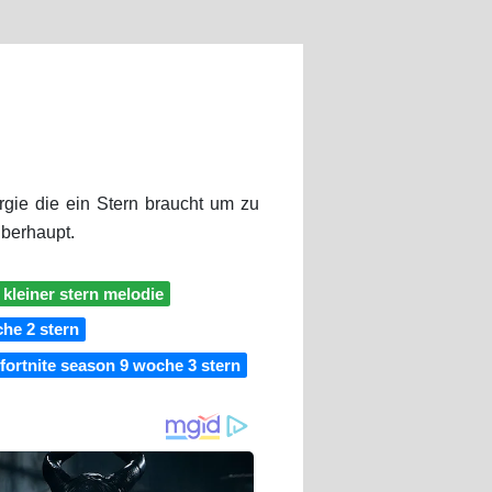
rgie die ein Stern braucht um zu
überhaupt.
 kleiner stern melodie
che 2 stern
fortnite season 9 woche 3 stern