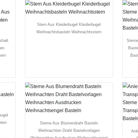
Stern Aus Kleiderbugel Kleiderbugel
Weihnachtsbasteln Weihnachtsstern
shalt
Sterne
ten
Bast
tern
Bast
bugel
hten
Sterne Aus Blumendraht Basteln
Weihnachten Draht Bastelvorlagen
Anl
Weihnachten Ausdrucken Weihnachtsengel