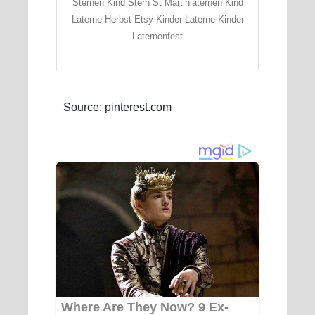
Sternen Kind Stern St Martinlaternen Kind
Laterne Herbst Etsy Kinder Laterne Kinder
Laternenfest
Source: pinterest.com