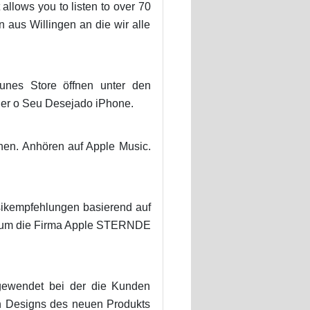
 allows you to listen to over 70
 aus Willingen an die wir alle
unes Store öffnen unter den
lher o Seu Desejado iPhone.
hen. Anhören auf Apple Music.
sikempfehlungen basierend auf
d um die Firma Apple STERNDE
ngewendet bei der die Kunden
en Designs des neuen Produkts