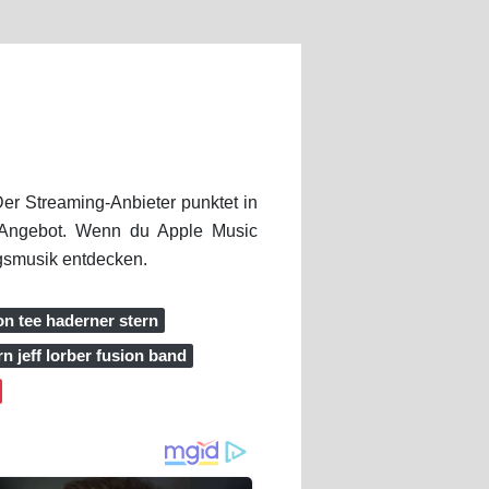
er Streaming-Anbieter punktet in
k-Angebot. Wenn du Apple Music
ngsmusik entdecken.
n tee haderner stern
rn jeff lorber fusion band