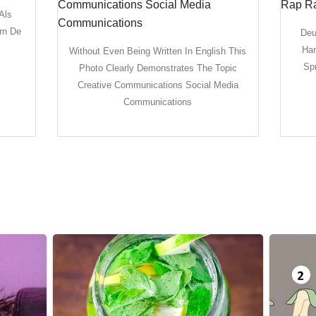
Als
ern De
Deu
Han
Without Even Being Written In English This
Sp
Photo Clearly Demonstrates The Topic
Creative Communications Social Media
Communications