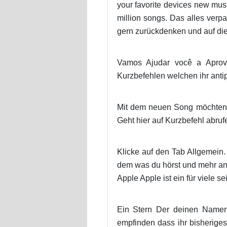
your favorite devices new music
million songs. Das alles verp
gern zurückdenken und auf die 
Vamos Ajudar você a Aprove
Kurzbefehlen welchen ihr anti
Mit dem neuen Song möchten w
Geht hier auf Kurzbefehl abruf
Klicke auf den Tab Allgemein
dem was du hörst und mehr a
Apple Apple ist ein für viele 
Ein Stern Der deinen Namen 
empfinden dass ihr bisherige