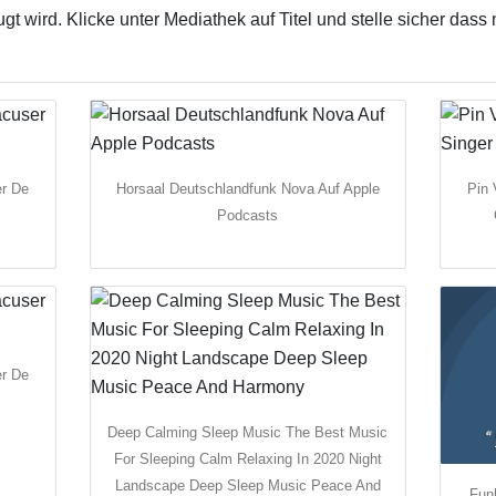
 wird. Klicke unter Mediathek auf Titel und stelle sicher das
er De
Horsaal Deutschlandfunk Nova Auf Apple
Pin 
Podcasts
er De
Deep Calming Sleep Music The Best Music
For Sleeping Calm Relaxing In 2020 Night
Landscape Deep Sleep Music Peace And
Funk