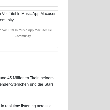
n Vor Titel In Music App Macuser De
Community
und 45 Millionen Titeln seinem
nder-Sternchen und die Stars
 in real time listening across all