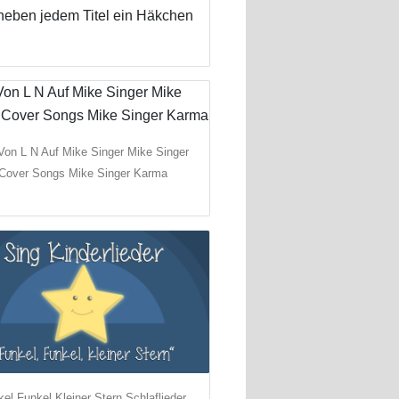
s neben jedem Titel ein Häkchen
Von L N Auf Mike Singer Mike Singer
Cover Songs Mike Singer Karma
el Funkel Kleiner Stern Schlaflieder