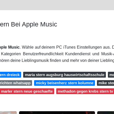
ern Bei Apple Music
pple Music
. Wähle auf deinem PC iTunes Einstellungen aus. D
 Kategorien Benutzerfreundlichkeit Kundendienst und Musi
t hören deine Lieblingsmusik finden und mehr von deiner Liebli
ern dreieck
maria stern augsburg hauswirtschaftsschule
mo
hrichten whatsapp
micky beisenherz stern kolumne
mike ste
marler stern neue geschaefte
methadon gegen krebs stern tv