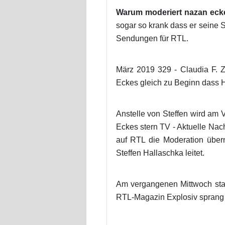
Warum moderiert nazan ecke
sogar so krank dass er seine 
Sendungen für RTL.
März 2019 329 - Claudia F. Z
Eckes gleich zu Beginn dass H
Anstelle von Steffen wird am
Eckes stern TV - Aktuelle Na
auf RTL die Moderation über
Steffen Hallaschka leitet.
Am vergangenen Mittwoch staun
RTL-Magazin Explosiv sprang a