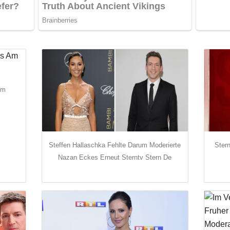
Am
Steffen Hallaschka Fehlte Darum Moderierte
Ster
Nazan Eckes Erneut Sterntv Stern De