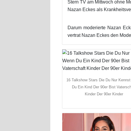
Stern TV am Mittwoch ohne Mod
Nazan Eckes als Krankheitsver
Darum moderierte Nazan Ecke
vertrat Nazan Eckes den Moder
16 Talkshow Stars Die Du Nur Kenns
Du Ein Kind Der 90er Bist Vatersch
Kinder Der 90er Kinder