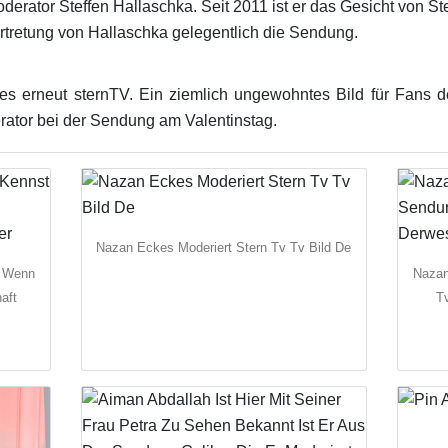
erator Steffen Hallaschka. Seit 2011 ist er das Gesicht von St
tretung von Hallaschka gelegentlich die Sendung.
s erneut sternTV. Ein ziemlich ungewohntes Bild für Fans
ator bei der Sendung am Valentinstag.
Nazan Eckes Moderiert Stern Tv Tv Bild De
t Wenn
Nazan
aft
T