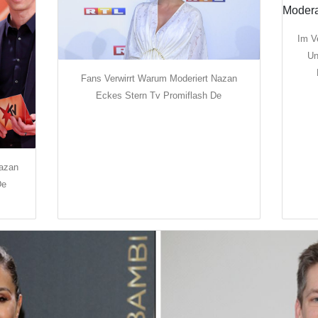
Im V
Un
Fans Verwirrt Warum Moderiert Nazan
Eckes Stern Tv Promiflash De
Nazan
De