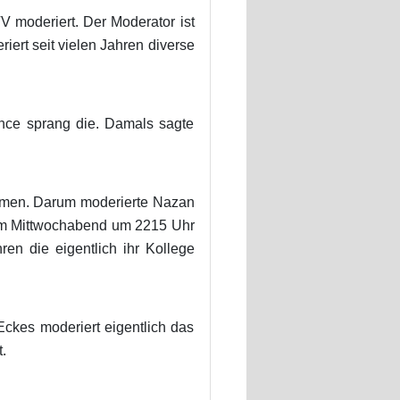
 moderiert. Der Moderator ist
ert seit vielen Jahren diverse
ance sprang die. Damals sagte
ehmen. Darum moderierte Nazan
 am Mittwochabend um 2215 Uhr
n die eigentlich ihr Kollege
Eckes moderiert eigentlich das
.