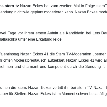
s stern tv
Nazan Eckes hat zum zweiten Mal in Folge sternTV
Sendung nicht wie geplant moderieren kann. Nazan Eckes moderi
wei Tage vor ihrem ersten Auftritt als Kandidatin bei Lets D
allaschka unter eine Erkältung leide.
 Valentinstag Nazan Eckes 41 die Stern TV-Moderation übern
chrichten Moderatorentausch aufgeklärt. Nazan Eckes 41 wird
nehmen und charmant und kompetent durch die Sendung führe
ten die stern. Nazan Eckes vertritt ihn bei stern TV Nazan 
ber für Steffen. Nazan Eckes ist im Moment schwer beschäftigt