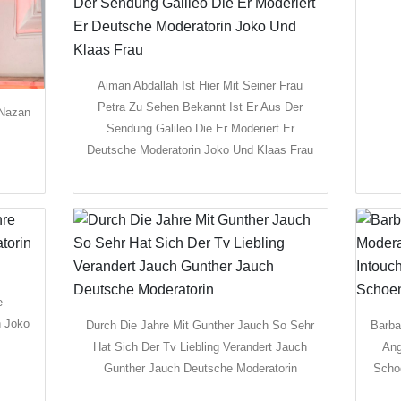
Aiman Abdallah Ist Hier Mit Seiner Frau
Petra Zu Sehen Bekannt Ist Er Aus Der
 Nazan
Sendung Galileo Die Er Moderiert Er
Deutsche Moderatorin Joko Und Klaas Frau
e
n Joko
Durch Die Jahre Mit Gunther Jauch So Sehr
Barba
Hat Sich Der Tv Liebling Verandert Jauch
Ang
Gunther Jauch Deutsche Moderatorin
Scho