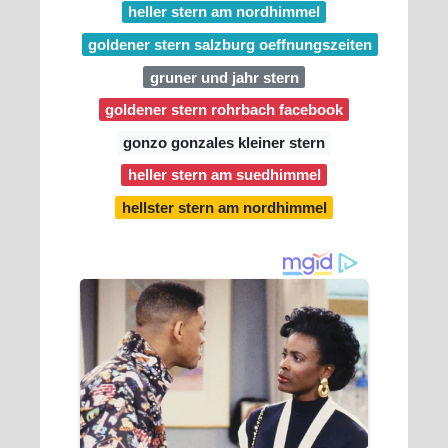
heller stern am nordhimmel
goldener stern salzburg oeffnungszeiten
gruner und jahr stern
goldener stern rohrbach facebook
gonzo gonzales kleiner stern
heller stern am suedhimmel
hellster stern am nordhimmel