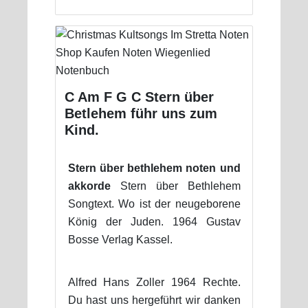
C Am F G C Stern über
Betlehem führ uns zum
Kind.
Stern über bethlehem noten und
akkorde
Stern über Bethlehem
Songtext. Wo ist der neugeborene
König der Juden. 1964 Gustav
Bosse Verlag Kassel.
Alfred Hans Zoller 1964 Rechte.
Du hast uns hergeführt wir danken