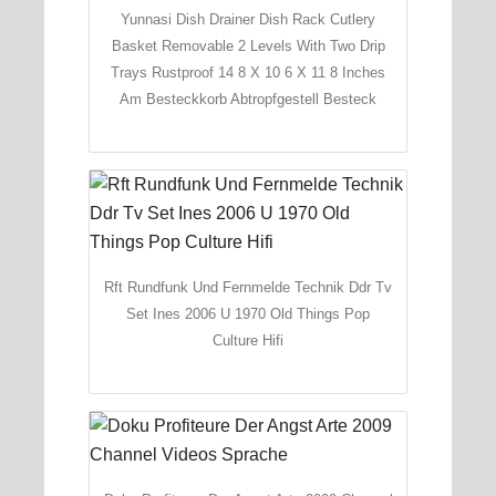
Yunnasi Dish Drainer Dish Rack Cutlery
Basket Removable 2 Levels With Two Drip
Trays Rustproof 14 8 X 10 6 X 11 8 Inches
Am Besteckkorb Abtropfgestell Besteck
Rft Rundfunk Und Fernmelde Technik Ddr Tv
Set Ines 2006 U 1970 Old Things Pop
Culture Hifi