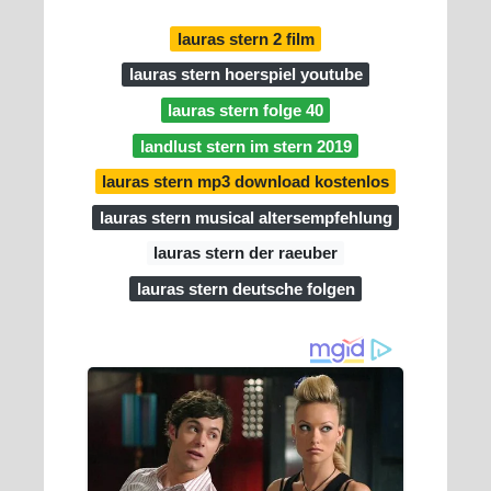
lauras stern 2 film
lauras stern hoerspiel youtube
lauras stern folge 40
landlust stern im stern 2019
lauras stern mp3 download kostenlos
lauras stern musical altersempfehlung
lauras stern der raeuber
lauras stern deutsche folgen