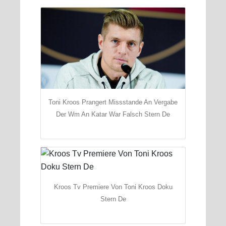
Toni Kroos Prangert Missstande An Vergabe
Der Wm An Katar War Falsch Stern De
Kroos Tv Premiere Von Toni Kroos Doku
Stern De