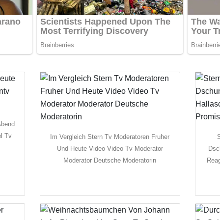
Abend
l Tv
Im Vergleich Stern Tv Moderatoren Fruher
S
Und Heute Video Video Tv Moderator
Dsc
Moderator Deutsche Moderatorin
Reag