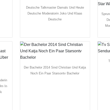
Deutsche Talkmaster Damals Und Heute
Deutsche Moderatorin Joko Und Klaas
Sprun
Deutsche
De
Mod
T
Der Bachelor 2014 Sind Christian Und Katja
Noch Ein Paar Starsontv Bachelor
derin
Um In
ik