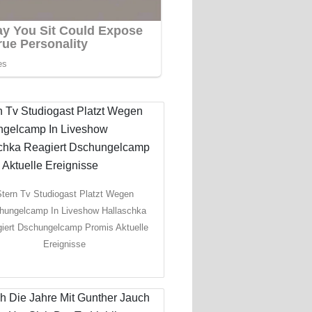
tern Tv Studiogast Platzt Wegen
hungelcamp In Liveshow Hallaschka
iert Dschungelcamp Promis Aktuelle
Ereignisse