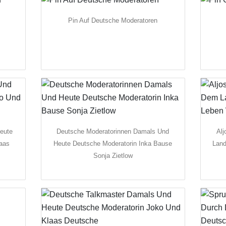
Pin Auf Deutsche Moderatoren
eute
Deutsche Moderatorinnen Damals Und
Al
aas
Heute Deutsche Moderatorin Inka Bause
Land
Sonja Zietlow