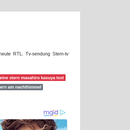
 heute RTL. Tv-sendung Stern-tv
leine stern masahiro kasuya text
stern am nachthimmel