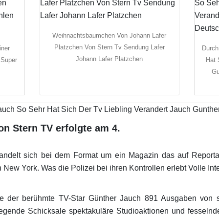
Weihnachtsbaumchen Von Johann Lafer
Platzchen Von Stern Tv Sendung Lafer
iner
Durch
Johann Lafer Platzchen
 Super
Hat 
Gu
on Stern TV erfolgte am 4.
ndelt sich bei dem Format um ein Magazin das auf Reportage
 New York. Was die Polizei bei ihren Kontrollen erlebt Volle Int
e der berühmte TV-Star Günther Jauch 891 Ausgaben von st
ende Schicksale spektakuläre Studioaktionen und fesselnde