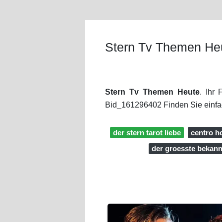
Stern Tv Themen He
Stern Tv Themen Heute
. Ihr
Bid_161296402 Finden Sie einfa
der stern tarot liebe
centro h
der groesste bekann