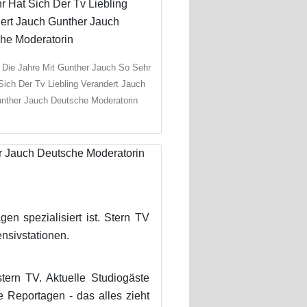
 Die Jahre Mit Gunther Jauch So Sehr
Sich Der Tv Liebling Verandert Jauch
nther Jauch Deutsche Moderatorin
n spezialisiert ist. Stern TV
ensivstationen.
ern TV. Aktuelle Studiogäste
 Reportagen - das alles zieht