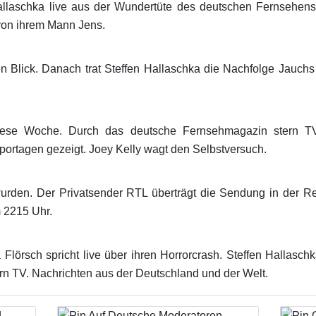
allaschka live aus der Wundertüte des deutschen Fernsehens.
von ihrem Mann Jens.
 Blick. Danach trat Steffen Hallaschka die Nachfolge Jauchs
ese Woche. Durch das deutsche Fernsehmagazin stern TV 
eportagen gezeigt. Joey Kelly wagt den Selbstversuch.
urden. Der Privatsender RTL überträgt die Sendung in der R
 2215 Uhr.
Flörsch spricht live über ihren Horrorcrash. Steffen Hallaschk
ern TV. Nachrichten aus der Deutschland und der Welt.