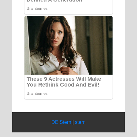
DE Stern
|
stern