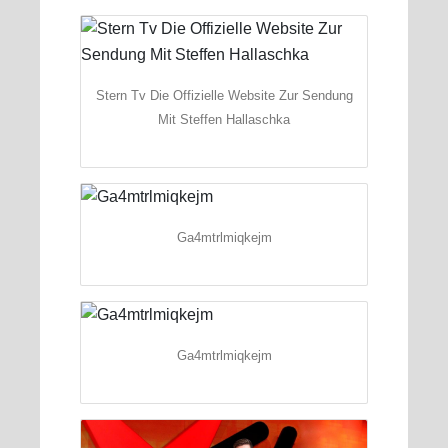
Stern Tv Die Offizielle Website Zur Sendung
Mit Steffen Hallaschka
Ga4mtrlmiqkejm
Ga4mtrlmiqkejm