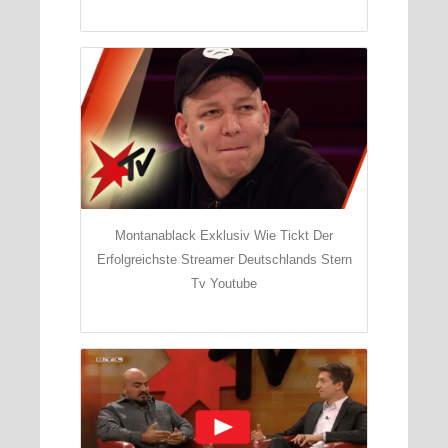
Montanablack Exklusiv Wie Tickt Der
Erfolgreichste Streamer Deutschlands Stern
Tv Youtube