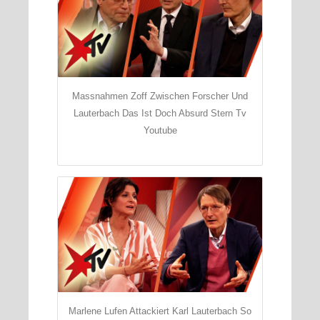
Massnahmen Zoff Zwischen Forscher Und
Lauterbach Das Ist Doch Absurd Stern Tv
Youtube
Marlene Lufen Attackiert Karl Lauterbach So