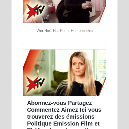
Wer Heilt Hat Recht Homoopathie
Abonnez-vous Partagez
Commentez Aimez Ici vous
trouverez des émissions
Politique Emission Film et