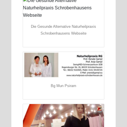
Die Gesunde Alternative Naturheilpraxis
Schrobenhausens Webseite
Bg Mun Psiram