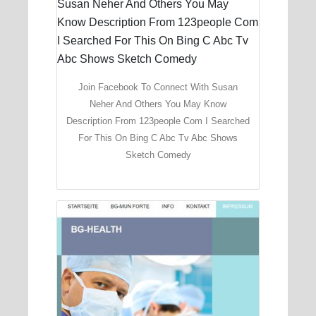
Join Facebook To Connect With Susan
Neher And Others You May Know
Description From 123people Com I Searched
For This On Bing C Abc Tv Abc Shows
Sketch Comedy