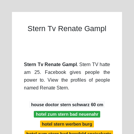
Stern Tv Renate Gampl
Stern Tv Renate Gampl
. Stern TV hatte
am 25. Facebook gives people the
power to. View the profiles of people
named Renate Stern.
house doctor stern schwarz 60 cm
hotel zum stern bad neuenahr
hotel stern werben burg
hotel zum stern bad hersfeld speisekarte