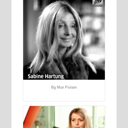
Bg Mun Psiram