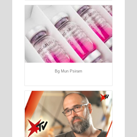
Bg Mun Psiram