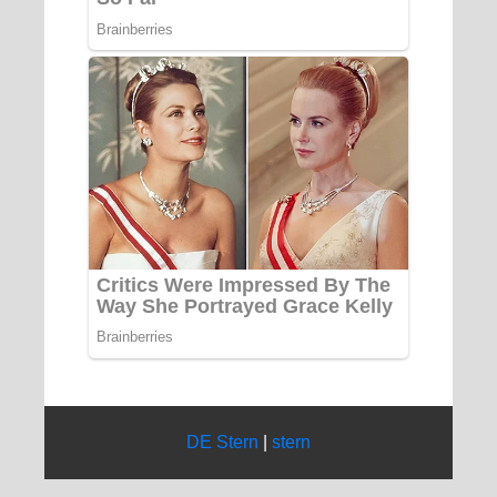
DE Stern
|
stern