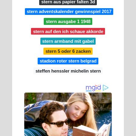
stern aus papier falten 3d
stern adventskalender gewinnspiel 2017
stern ausgabe 1 1948
stern auf den ich schaue akkorde
stern armband mit gabel
stern 5 oder 6 zacken
stadion roter stern belgrad
steffen henssler michelin stern