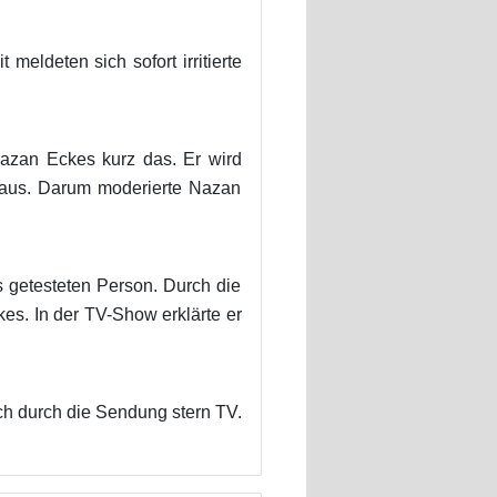
eldeten sich sofort irritierte
azan Eckes kurz das. Er wird
 aus. Darum moderierte Nazan
s getesteten Person. Durch die
es. In der TV-Show erklärte er
ch durch die Sendung stern TV.