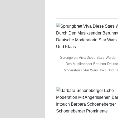
Sprungbrett Viva Diese Stars Wurden
Den Musiksender Beruhmt Deuts
Moderatorin Star Wars Joko Und K