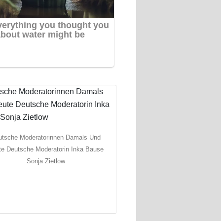
utsche Moderatorinnen Damals Und
te Deutsche Moderatorin Inka Bause
Sonja Zietlow