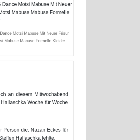
 Dance Motsi Mabuse Mit Neuer Frisur
si Mabuse Mabuse Formelle Kleider
och an diesem Mittwochabend
n Hallaschka Woche für Woche
r Person die. Nazan Eckes für
teffen Hallaschka fehlte.