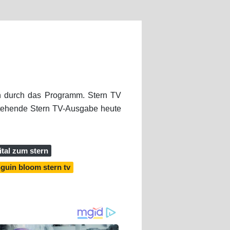
in durch das Programm. Stern TV
stehende Stern TV-Ausgabe heute
vital zum stern
guin bloom stern tv