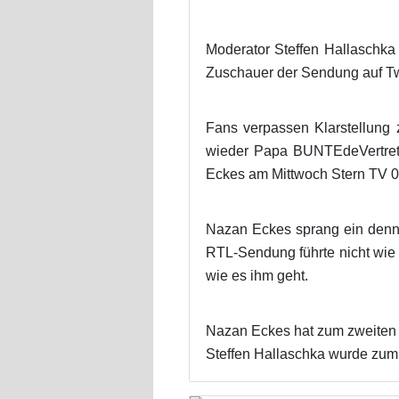
Moderator Steffen Hallaschka 
Zuschauer der Sendung auf Twit
Fans verpassen Klarstellung
wieder Papa BUNTEdeVertretu
Eckes am Mittwoch Stern TV 07
Nazan Eckes sprang ein denn H
RTL-Sendung führte nicht wie 
wie es ihm geht.
Nazan Eckes hat zum zweiten M
Steffen Hallaschka wurde zum 