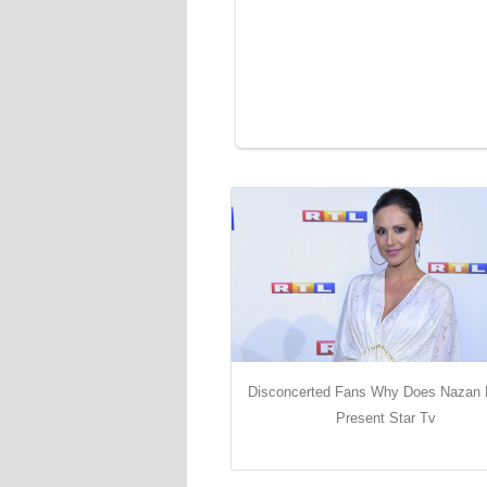
Disconcerted Fans Why Does Nazan
Present Star Tv