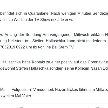
befindet sich in Quarantäne. Nach wenigen Minuten Sendezeit m
ter zu Wort. In der TV-Show erklärte er w.
 zu Anfang der Sendung Am vergangenen Mittwoch erklärte N
ng bei stern tv - Steffen Hallaschka kann nicht moderieren
032019 0922 Uhr rix t-online Bei Stern TV.
allaschka hatte Kontakt zu einer positiv auf das Coronaviru
gewohnt Steffen Hallaschka sondern seine Kollegin Nazan Eck
al in Folge sternTV moderiert. Nazan Eckes führte am Mittwo
zweiten Mal Vater.