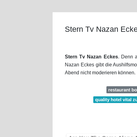
Stern Tv Nazan Eck
Stern Tv Nazan Eckes
. Denn a
Nazan Eckes gibt die Aushilfsm
Abend nicht moderieren können. D
restaurant bo
quality hotel vital