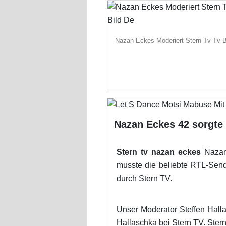
Nazan Eckes Moderiert Stern Tv Tv B
Nazan Eckes 42 sorgte 
Stern tv nazan eckes
Nazan 
musste die beliebte RTL-Sen
durch Stern TV.
Unser Moderator Steffen Hall
Hallaschka bei Stern TV. Ster