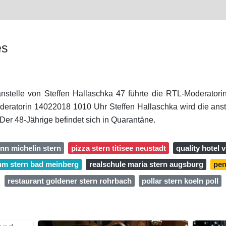
es
nstelle von Steffen Hallaschka 47 führte die RTL-Moderator
oderatorin 14022018 1010 Uhr Steffen Hallaschka wird die an
er 48-Jährige befindet sich in Quarantäne.
nn michelin stern
pizza stern titisee neustadt
quality hotel 
 zum stern bad meinberg
realschule maria stern augsburg
pen
restaurant goldener stern rohrbach
pollar stern koeln poll