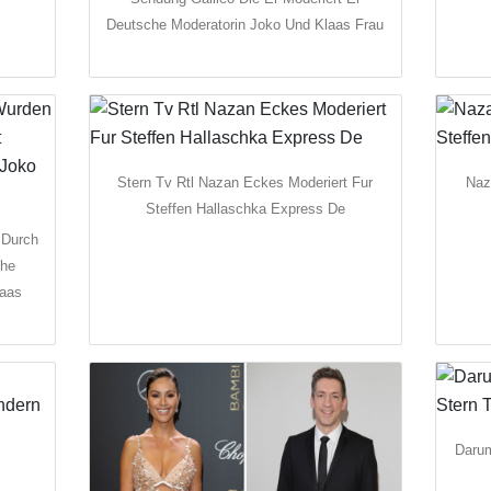
Deutsche Moderatorin Joko Und Klaas Frau
Stern Tv Rtl Nazan Eckes Moderiert Fur
Naz
Steffen Hallaschka Express De
 Durch
che
laas
Darum