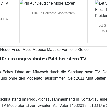
Pin Auf Deutsche Moderatoren
ild De
Let S
Mot
für ein ungewohntes Bild bei stern TV.
Eckes führte am Mittwoch durch die Sendung stern TV. D
dung ohne den Moderator auskommen. Seit 2011 führt Steffe
aschka stand im Produktionszusammenhang in Kontakt zu eine
n TV Moderator ist zum zweiten Mal Vater 14032019 - 1133 Uhr S