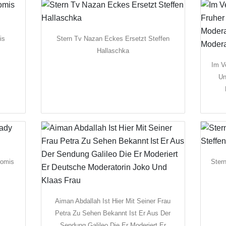
is
Stern Tv Nazan Eckes Ersetzt Steffen
Hallaschka
Im V
Un
romis
Ster
Aiman Abdallah Ist Hier Mit Seiner Frau
Petra Zu Sehen Bekannt Ist Er Aus Der
Sendung Galileo Die Er Moderiert Er