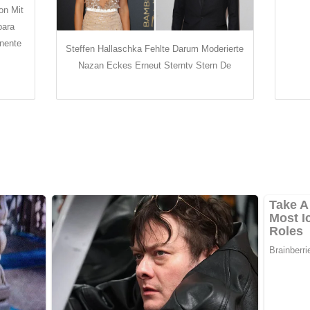
on Mit
bara
nente
Steffen Hallaschka Fehlte Darum Moderierte
Nazan Eckes Erneut Sterntv Stern De