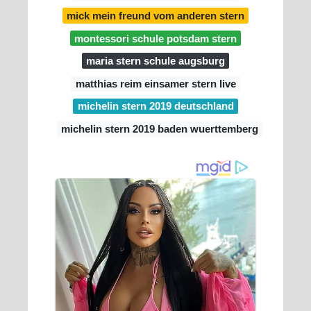
mick mein freund vom anderen stern
montessori schule potsdam stern
maria stern schule augsburg
matthias reim einsamer stern live
michelin stern 2019 deutschland
michelin stern 2019 baden wuerttemberg