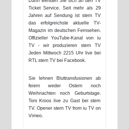
Dann wenden Sie sich an den TV
Ticket Service. Seit mehr als 29
Jahren auf Sendung ist stern TV
das erfolgreichste aktuelle TV-
Magazin im deutschen Fernsehen.
Offizieller YouTube-Kanal von iu
TV - wir produzieren stern TV
Jeden Mittwoch 2215 Uhr live bei
RTL stern TV bei Facebook.
Sie lehnen Bluttransfusionen ab
feiern weder Ostern noch
Weihnachten noch Geburtstage.
Toni Kroos live zu Gast bei stern
TV. Opener stern TV from iu TV on
Vimeo.