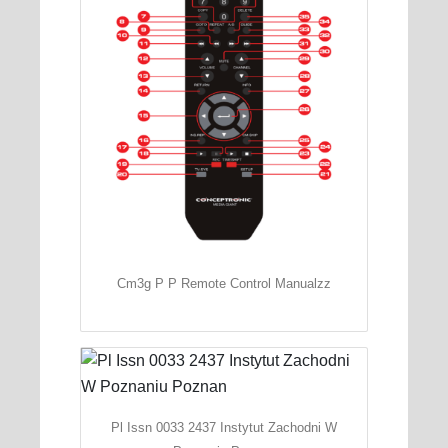
Cm3g P P Remote Control Manualzz
Pl Issn 0033 2437 Instytut Zachodni W