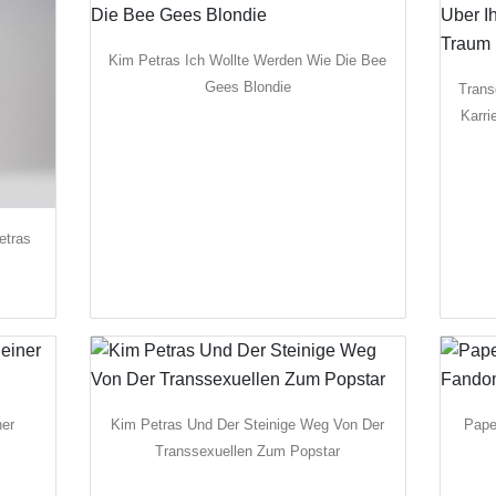
Kim Petras Ich Wollte Werden Wie Die Bee
Gees Blondie
Trans
Karr
etras
ner
Kim Petras Und Der Steinige Weg Von Der
Pape
Transsexuellen Zum Popstar