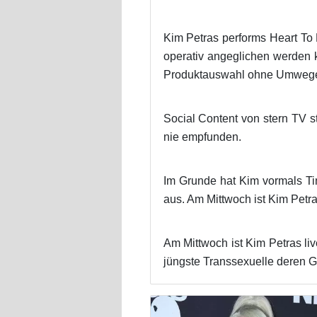
Kim Petras performs Heart To B
operativ angeglichen werden 
Produktauswahl ohne Umwege u
Social Content von stern TV s
nie empfunden.
Im Grunde hat Kim vormals Ti
aus. Am Mittwoch ist Kim Petra
Am Mittwoch ist Kim Petras liv
jüngste Transsexuelle deren G