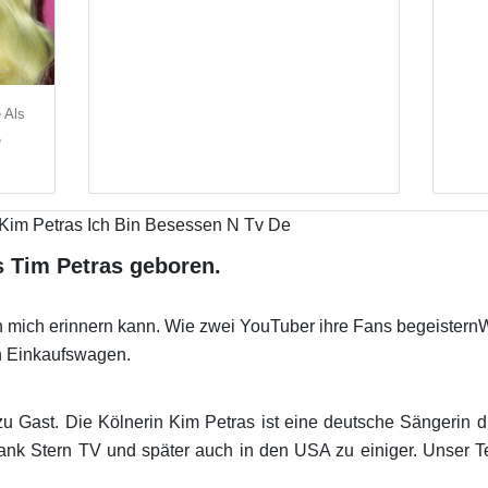
 Als
e
s Tim Petras geboren.
h mich erinnern kann. Wie zwei YouTuber ihre Fans begeister
n Einkaufswagen.
zu Gast. Die Kölnerin Kim Petras ist eine deutsche Sängerin d
ank Stern TV und später auch in den USA zu einiger. Unser Te