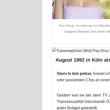
Kim Petras Im Interview Ich Mochte
Sangerin Bekannt Sein Stern D
August 1992 in Köln al
Stern tv kim petras
Soweit ic
oder passenden Chip an eine
Gestern war sie bei stern TV 
Transsexualität hierzulande D
jedes Budget getestet8.