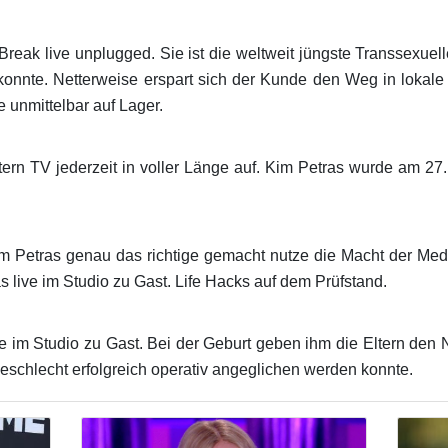
reak live unplugged. Sie ist die weltweit jüngste Transsexuel
konnte. Netterweise erspart sich der Kunde den Weg in lokale
nmittelbar auf Lager.
tern TV jederzeit in voller Länge auf. Kim Petras wurde am 27.
m Petras genau das richtige gemacht nutze die Macht der Med
s live im Studio zu Gast. Life Hacks auf dem Prüfstand.
e im Studio zu Gast. Bei der Geburt geben ihm die Eltern den 
eschlecht erfolgreich operativ angeglichen werden konnte.