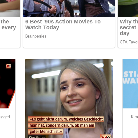
Kim
lugged