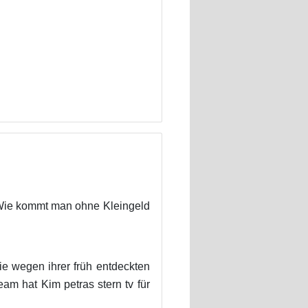
nWie kommt man ohne Kleingeld
ie wegen ihrer früh entdeckten
am hat Kim petras stern tv für