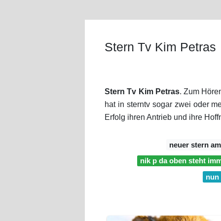
Stern Tv Kim Petras
Stern Tv Kim Petras
. Zum Hören
hat in sterntv sogar zwei oder m
Erfolg ihren Antrieb und ihre Hof
neuer stern a
nik p da oben steht im
nun 