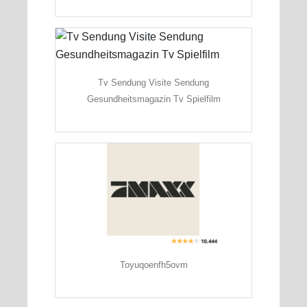
Tv Sendung Visite Sendung
Gesundheitsmagazin Tv Spielfilm
Toyuqoenfh5ovm