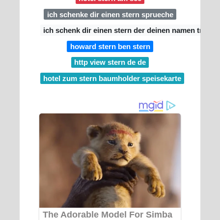
ich schenke dir einen stern sprueche
ich schenk dir einen stern der deinen namen traegt
howard stern ben stern
http view stern de de
hotel zum stern baumholder speisekarte