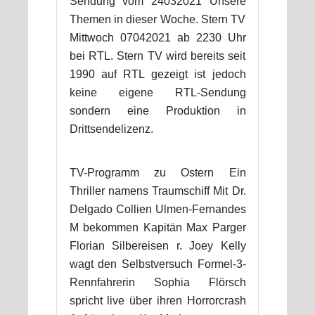
Sendung vom 24032021 Unsere
Themen in dieser Woche. Stern TV
Mittwoch 07042021 ab 2230 Uhr
bei RTL. Stern TV wird bereits seit
1990 auf RTL gezeigt ist jedoch
keine eigene RTL-Sendung
sondern eine Produktion in
Drittsendelizenz.
TV-Programm zu Ostern Ein
Thriller namens Traumschiff Mit Dr.
Delgado Collien Ulmen-Fernandes
M bekommen Kapitän Max Parger
Florian Silbereisen r. Joey Kelly
wagt den Selbstversuch Formel-3-
Rennfahrerin Sophia Flörsch
spricht live über ihren Horrorcrash