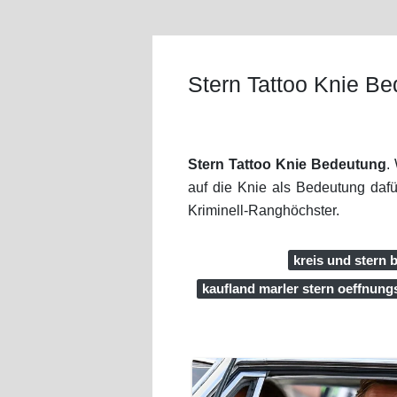
Stern Tattoo Knie B
Stern Tattoo Knie Bedeutung
.
auf die Knie als Bedeutung dafü
Kriminell-Ranghöchster.
kreis und stern b
kaufland marler stern oeffnung