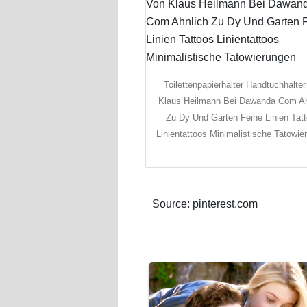
Toilettenpapierhalter Handtuchhalte
Klaus Heilmann Bei Dawanda Com Ah
Zu Dy Und Garten Feine Linien Tat
Linientattoos Minimalistische Tatowie
Source: pinterest.com