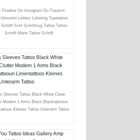
 Fineline On Instagram Du Traumst
 Umsonst Letters Lettering Typetattoo
Schrift Schr Schriftzug Tattoo Tattoo
Schrift Mann Tattoo Schrift
s Sleeves Tattoo Black White Clean
er Modern 1 Arms Black Blacktattooun
tattoos Kleines Tattoo Unterarm Tattoo