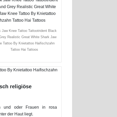
 Jaw Knee Tattoo Tattootrident Black
Grey Realistic Great White Shark Jaw
e Tattoo By Knietattoo Haifischzahn
Tattoo Hai Tattoos
sch religiöse
n und oder Frauen in rosa
er der Haut liegt.