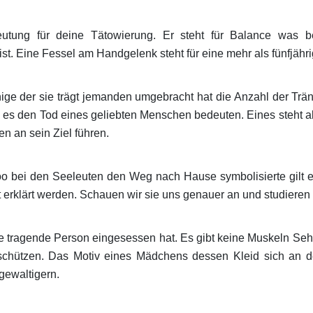
utung für deine Tätowierung. Er steht für Balance was be
t. Eine Fessel am Handgelenk steht für eine mehr als fünfjährig
ge der sie trägt jemanden umgebracht hat die Anzahl der Trän
 es den Tod eines geliebten Menschen bedeuten. Eines steht abe
en an sein Ziel führen.
too bei den Seeleuten den Weg nach Hause symbolisierte gilt 
 erklärt werden. Schauen wir sie uns genauer an und studieren 
die tragende Person eingesessen hat. Es gibt keine Muskeln Se
hützen. Das Motiv eines Mädchens dessen Kleid sich an der
gewaltigern.