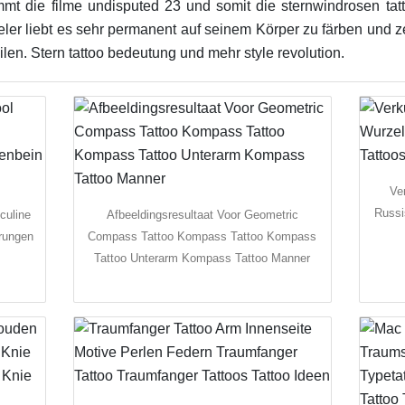
mt die filme undisputed 23 und somit die sternwindrosen tatt
ler liebt es sehr permanent auf seinem Körper zu färben und z
ilen. Stern tattoo bedeutung und mehr style revolution.
Ve
Russi
culine
Afbeeldingsresultaat Voor Geometric
erungen
Compass Tattoo Kompass Tattoo Kompass
Tattoo Unterarm Kompass Tattoo Manner