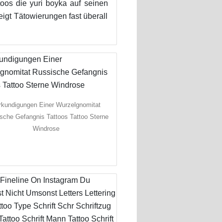
oos die yuri boyka auf seinen
eigt Tätowierungen fast überall
rkundigungen Einer Wurzelgnomitat
sche Gefangnis Tattoos Tattoo Sterne
Windrose