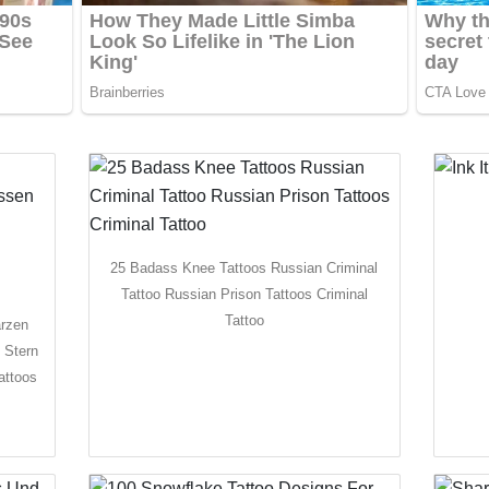
25 Badass Knee Tattoos Russian Criminal
Tattoo Russian Prison Tattoos Criminal
Tattoo
arzen
 Stern
attoos