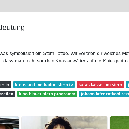
edeutung
 Was symbolisiert ein Stern Tattoo. Wir verraten dir welches M
r dass man nicht vor dem Knastanwärter auf die Knie geht od
erlin
krebs und methadon stern tv
karas kassel am stern
szeiten
kino blauer stern programm
johann lafer rotkohl rez