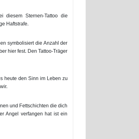
i diesem Sternen-Tattoo die
e Haftstrafe.
en symbolisiert die Anzahl der
r hier fest. Den Tattoo-Träger
es heute den Sinn im Leben zu
wir.
hnen und Fettschichten die dich
 Angel verfangen hat ist ein