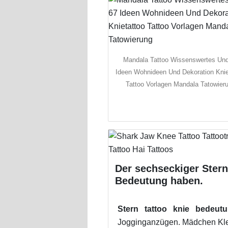
Mandala Tattoo Wissenswertes Un
Ideen Wohnideen Und Dekoration Knie
Tattoo Vorlagen Mandala Tatowier
Der sechseckiger Stern
Bedeutung haben.
Stern tattoo knie bedeut
Jogginganzügen. Mädchen Kleid