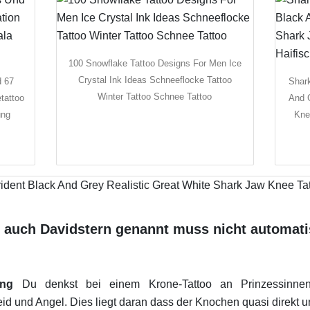
100 Snowflake Tattoo Designs For Men Ice
Crystal Ink Ideas Schneeflocke Tattoo
d 67
Shark
Winter Tattoo Schnee Tattoo
tattoo
And 
ung
Kne
 auch Davidstern genannt muss nicht automati
ung
Du denkst bei einem Krone-Tattoo an Prinzessinne
 und Angel. Dies liegt daran dass der Knochen quasi direkt unt