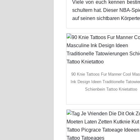
Viele von euch kennen bestim
schultern hat. Dieser NBA-Spie
auf seinen sichtbaren Körperte
90 Knie Tattoos Fur Manner Cool Mas
Ink Design Ideen Traditionelle Tatowi
Schienbein Tattoo Knietattoo