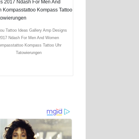
You Tattoo Ideas Gallery Amp Designs
2017 Ndash For Men And Women
ompasstattoo Kompass Tattoo Uhr
Tatowierungen