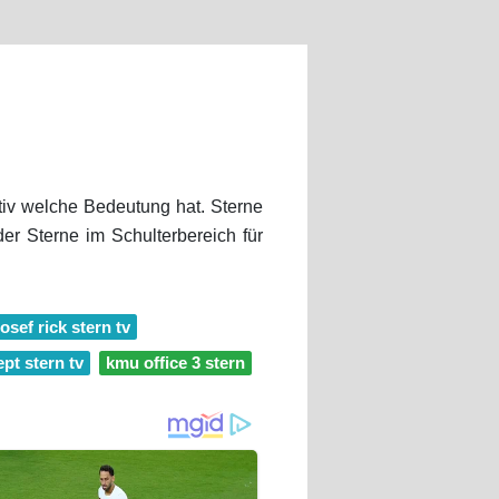
otiv welche Bedeutung hat. Sterne
er Sterne im Schulterbereich für
josef rick stern tv
ept stern tv
kmu office 3 stern