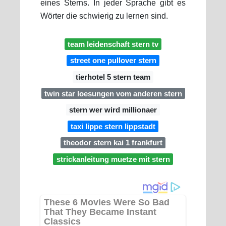
eines Sterns. In jeder Sprache gibt es
Wörter die schwierig zu lernen sind.
team leidenschaft stern tv
street one pullover stern
tierhotel 5 stern team
twin star loesungen vom anderen stern
stern wer wird millionaer
taxi lippe stern lippstadt
theodor stern kai 1 frankfurt
strickanleitung muetze mit stern