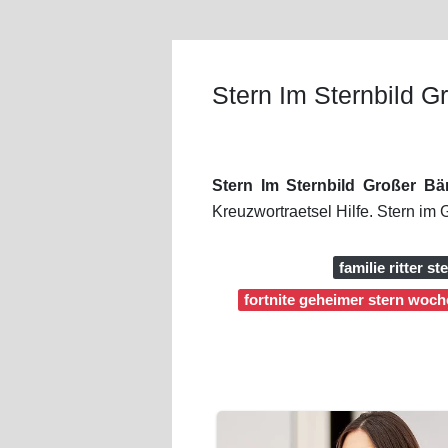
Stern Im Sternbild G
Stern Im Sternbild Großer B
Kreuzwortraetsel Hilfe. Stern im 
familie ritter st
fortnite geheimer stern woch