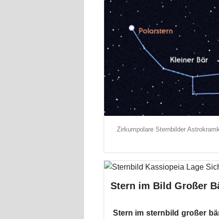
Zirkumpolare Sternbilder Astrokramk
Stern im Bild Großer B
Stern im sternbild großer b