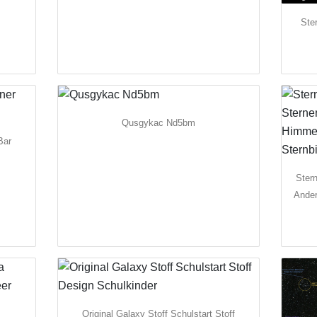
Ste
Qusgykac Nd5bm
Bar
Ster
Ander
Original Galaxy Stoff Schulstart Stoff