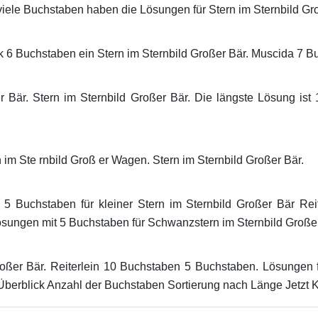
iele Buchstaben haben die Lösungen für Stern im Sternbild Gro
 6 Buchstaben ein Stern im Sternbild Großer Bär. Muscida 7 
r Bär. Stern im Sternbild Großer Bär. Die längste Lösung is
n im Ste rnbild Groß er Wagen. Stern im Sternbild Großer Bär.
5 Buchstaben für kleiner Stern im Sternbild Großer Bär Reit
ösungen mit 5 Buchstaben für Schwanzstern im Sternbild Großer
oßer Bär. Reiterlein 10 Buchstaben 5 Buchstaben. Lösungen f
berblick Anzahl der Buchstaben Sortierung nach Länge Jetzt K