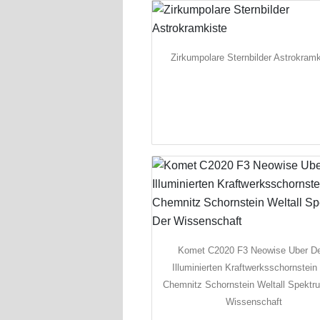
Zirkumpolare Sternbilder Astrokramk
Komet C2020 F3 Neowise Uber 
Illuminierten Kraftwerksschornstein
Chemnitz Schornstein Weltall Spektr
Wissenschaft