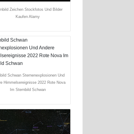
rnbild Zeichen Stockfotos Und Bilder
Kaufen Alamy
nbild Schwan Sternenexplosionen Und
e Himmelsereignisse 2022 Rote Nova
Im Sternbild Schwan