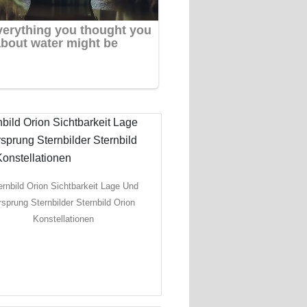
ernbild Orion Sichtbarkeit Lage Und
rsprung Sternbilder Sternbild Orion
Konstellationen