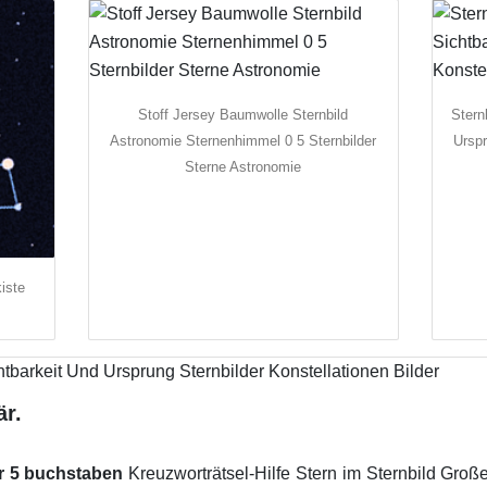
Stoff Jersey Baumwolle Sternbild
Stern
Astronomie Sternenhimmel 0 5 Sternbilder
Urspr
Sterne Astronomie
iste
är.
är 5 buchstaben
Kreuzworträtsel-Hilfe Stern im Sternbild Groß