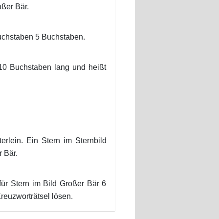
ßer Bär.
Buchstaben 5 Buchstaben.
t 10 Buchstaben lang und heißt
erlein. Ein Stern im Sternbild
 Bär.
ür Stern im Bild Großer Bär 6
reuzworträtsel lösen.