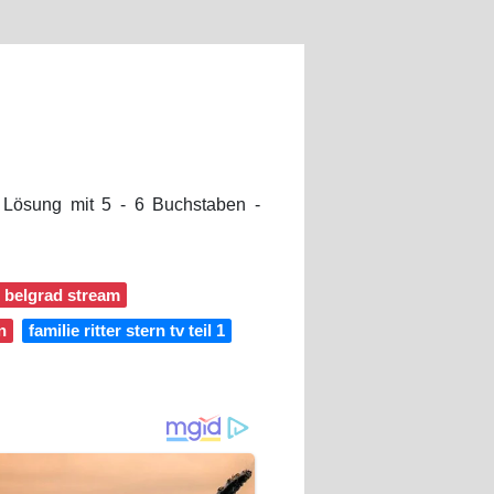
sung mit 5 - 6 Buchstaben -
n belgrad stream
n
familie ritter stern tv teil 1