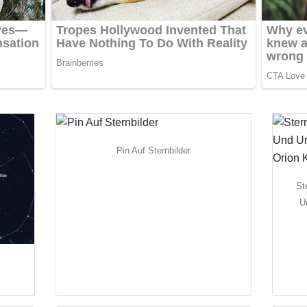
Pin Auf Sternbilder
St
U