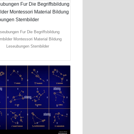
seubungen Fur Die Begriffsbildung
rnbilder Montessori Material Bildung
Leseubungen Sternbilder