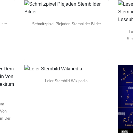
iste
Schmitzpixel Plejaden Sternbilder Bilder
Le
Ste
Leier Sternbild Wikipedia
Dem
 Von
um Der