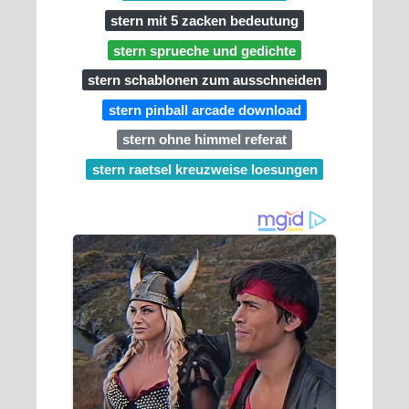
stern mit 5 zacken bedeutung
stern sprueche und gedichte
stern schablonen zum ausschneiden
stern pinball arcade download
stern ohne himmel referat
stern raetsel kreuzweise loesungen