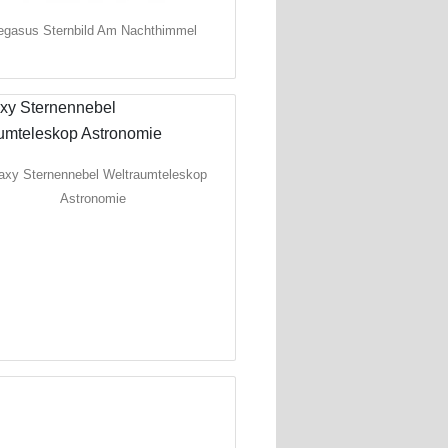
egasus Sternbild Am Nachthimmel
axy Sternennebel Weltraumteleskop
Astronomie