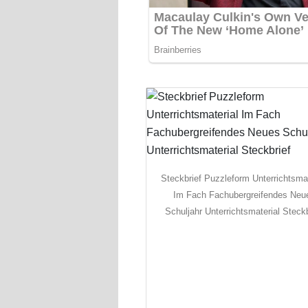
Steckbrief Puzzleform Unterrichtsmat
Im Fach Fachubergreifendes Neu
Schuljahr Unterrichtsmaterial Steckb