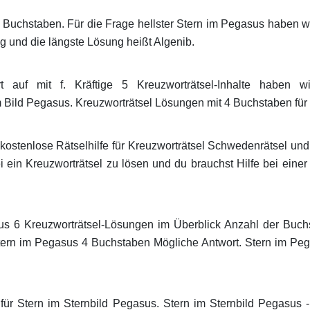
 Buchstaben. Für die Frage hellster Stern im Pegasus haben wi
g und die längste Lösung heißt Algenib.
t auf mit f. Kräftige 5 Kreuzworträtsel-Inhalte haben 
 Bild Pegasus. Kreuzworträtsel Lösungen mit 4 Buchstaben für 
e kostenlose Rätselhilfe für Kreuzworträtsel Schwedenrätsel 
ei ein Kreuzworträtsel zu lösen und du brauchst Hilfe bei eine
us 6 Kreuzworträtsel-Lösungen im Überblick Anzahl der Buch
Stern im Pegasus 4 Buchstaben Mögliche Antwort. Stern im Pe
e für Stern im Sternbild Pegasus. Stern im Sternbild Pegasus 