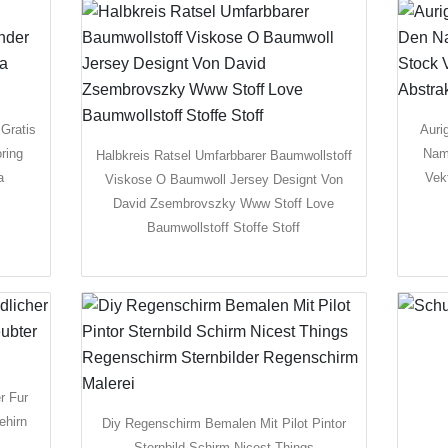
Gratis
Auri
ring
Nam
Halbkreis Ratsel Umfarbbarer Baumwollstoff
a
Vek
Viskose O Baumwoll Jersey Designt Von
David Zsembrovszky Www Stoff Love
Baumwollstoff Stoffe Stoff
r Fur
ehirn
Diy Regenschirm Bemalen Mit Pilot Pintor
Sternbild Schirm Nicest Things