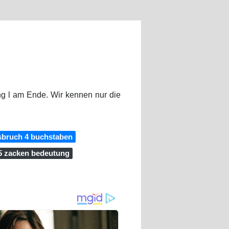
ng l am Ende. Wir kennen nur die
usbruch 4 buchstaben
 5 zacken bedeutung