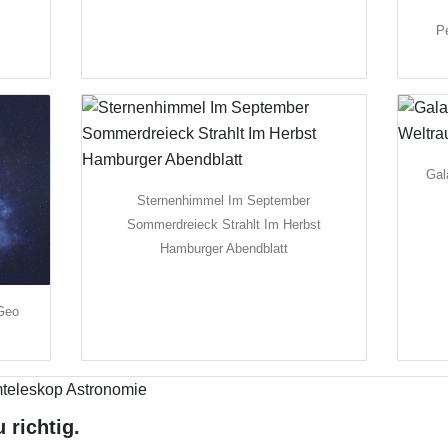
P
Gal
Sternenhimmel Im September
Sommerdreieck Strahlt Im Herbst
Hamburger Abendblatt
 Geo
 richtig.