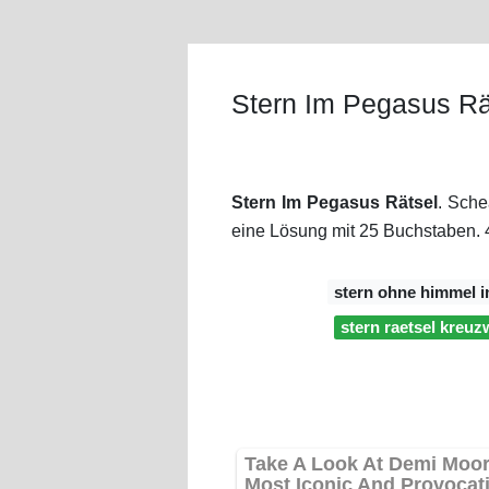
Stern Im Pegasus Rä
Stern Im Pegasus Rätsel
. Sche
eine Lösung mit 25 Buchstaben. 
stern ohne himmel 
stern raetsel kreuz