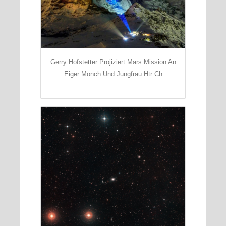
Gerry Hofstetter Projiziert Mars Mission An
Eiger Monch Und Jungfrau Htr Ch