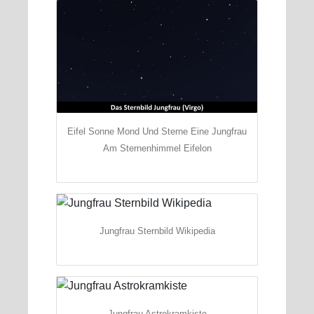
Eifel Sonne Mond Und Sterne Eine Jungfrau
Am Sternenhimmel Eifelon
Jungfrau Sternbild Wikipedia
Jungfrau Astrokramkiste