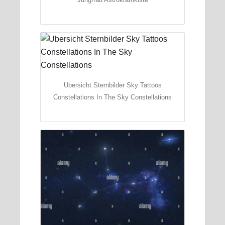
Ubersicht Sternbilder Sky Tattoos
Constellations In The Sky Constellations