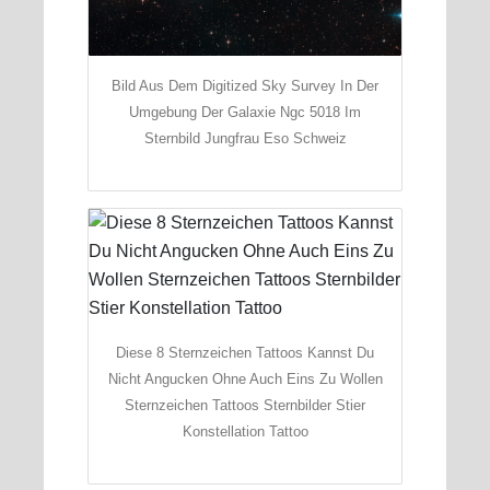
Bild Aus Dem Digitized Sky Survey In Der
Umgebung Der Galaxie Ngc 5018 Im
Sternbild Jungfrau Eso Schweiz
Diese 8 Sternzeichen Tattoos Kannst Du
Nicht Angucken Ohne Auch Eins Zu Wollen
Sternzeichen Tattoos Sternbilder Stier
Konstellation Tattoo