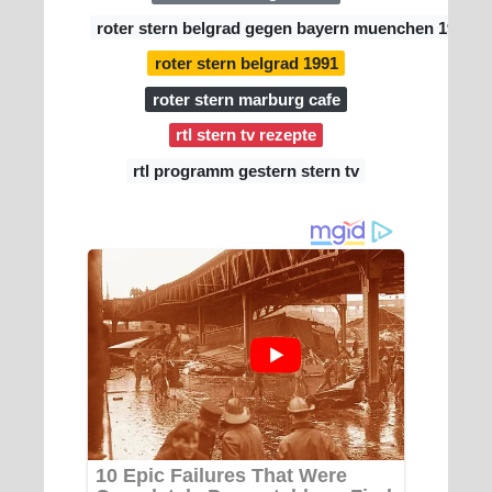
roter stern belgrad gegen bayern muenchen 1991
roter stern belgrad 1991
roter stern marburg cafe
rtl stern tv rezepte
rtl programm gestern stern tv