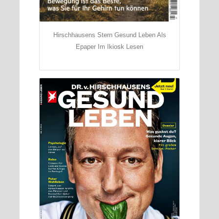
Hirschhausens Stern Gesund Leben Als
Epaper Im Ikiosk Lesen