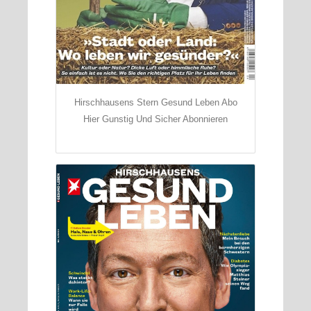
Hirschhausens Stern Gesund Leben Abo
Hier Gunstig Und Sicher Abonnieren