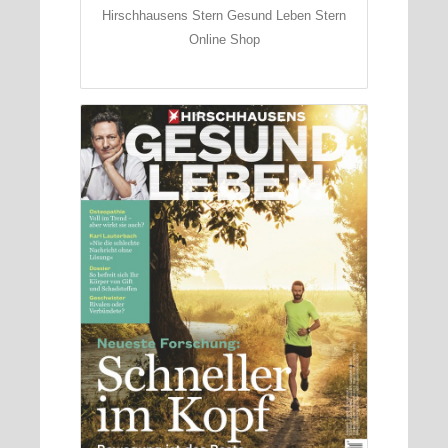
Hirschhausens Stern Gesund Leben Stern
Online Shop