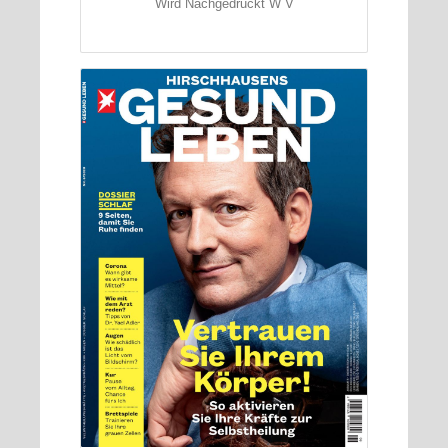
Wird Nachgedruckt W V