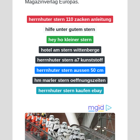
Magazinverlag Europas.
herrnhuter stern 110 zacken anleitung
hilfe unter gutem stern
hey ho kleiner stern
hotel am stern wittenberge
herrnhuter stern a7 kunststoff
herrnhuter stern aussen 50 cm
hm marler stern oeffnungszeiten
herrnhuter stern kaufen ebay