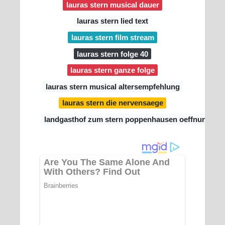
lauras stern musical dauer
lauras stern lied text
lauras stern film stream
lauras stern folge 40
lauras stern ganze folge
lauras stern musical altersempfehlung
lauras stern die nervensaege
landgasthof zum stern poppenhausen oeffnungszei