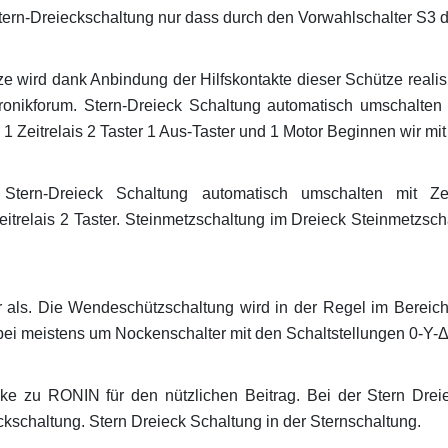
Stern-Dreieckschaltung nur dass durch den Vorwahlschalter S3 d
 wird dank Anbindung der Hilfskontakte dieser Schütze realisi
ronikforum. Stern-Dreieck Schaltung automatisch umschalten 
1 Zeitrelais 2 Taster 1 Aus-Taster und 1 Motor Beginnen wir mi
 Stern-Dreieck Schaltung automatisch umschalten mit Zei
itrelais 2 Taster. Steinmetzschaltung im Dreieck Steinmetzscha
r als. Die Wendeschützschaltung wird in der Regel im Bereich
abei meistens um Nockenschalter mit den Schaltstellungen 0-Y-Δ
e zu RONIN für den nützlichen Beitrag. Bei der Stern Drei
ckschaltung. Stern Dreieck Schaltung in der Sternschaltung.