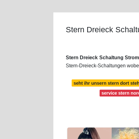
Stern Dreieck Schalt
Stern Dreieck Schaltung Strom
Stern-Dreieck-Schaltungen wobei
seht ihr unsern stern dort ste
service stern nor