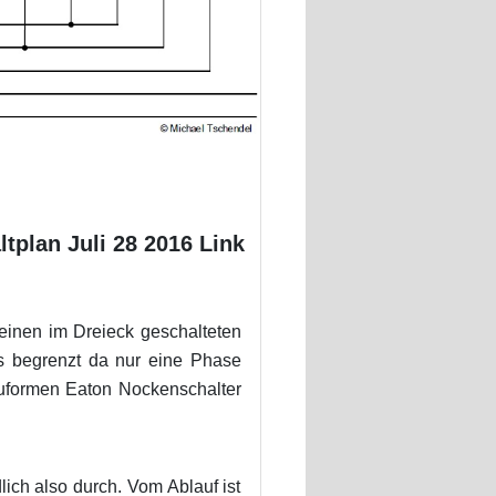
tplan Juli 28 2016 Link
 einen im Dreieck geschalteten
s begrenzt da nur eine Phase
uformen Eaton Nockenschalter
ich also durch. Vom Ablauf ist