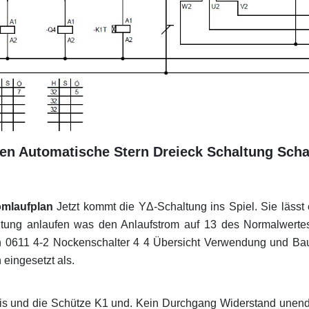
n Automatische Stern Dreieck Schaltung Schal
omlaufplan
Jetzt kommt die YΔ-Schaltung ins Spiel. Sie lässt
ltung anlaufen was den Anlaufstrom auf 13 des Normalwerte
ch 0611 4-2 Nockenschalter 4 4 Übersicht Verwendung und Ba
 eingesetzt als.
lais und die Schütze K1 und. Kein Durchgang Widerstand unendl