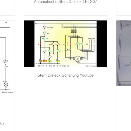
Automatische Stern Dreieck I Et S07
Stern Dreieck Schaltung Youtube
S07