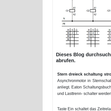
Dieses Blog durchsuche
abrufen.
Stern dreieck schaltung str
Asynchronmotor in Sternscha
anliegt. Eaton Schaltungsbu
und Lasttrenn- schalter werden
Taste Ein schaltet das Zeitre