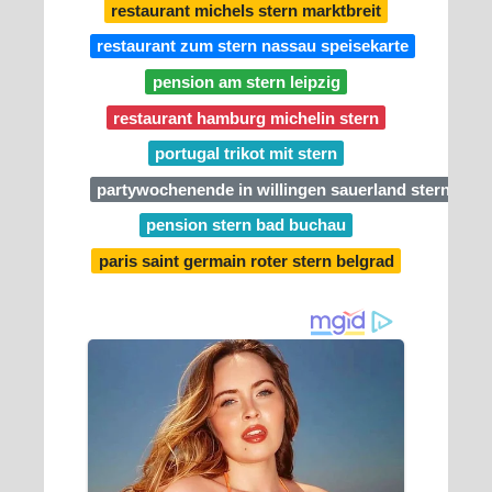
restaurant michels stern marktbreit
restaurant zum stern nassau speisekarte
pension am stern leipzig
restaurant hamburg michelin stern
portugal trikot mit stern
partywochenende in willingen sauerland stern hote
pension stern bad buchau
paris saint germain roter stern belgrad