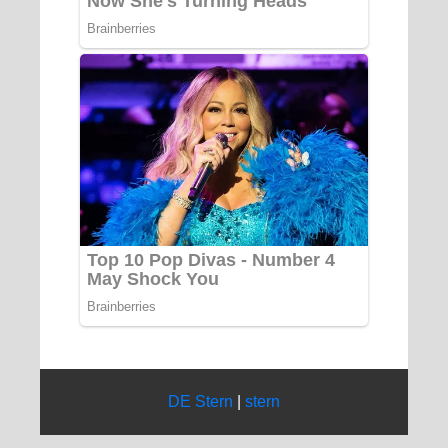
DE Stern
|
stern