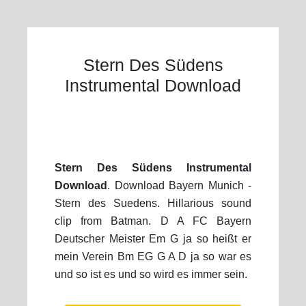
Stern Des Südens
Instrumental Download
Stern Des Südens Instrumental
Download
. Download Bayern Munich -
Stern des Suedens. Hillarious sound
clip from Batman. D A FC Bayern
Deutscher Meister Em G ja so heißt er
mein Verein Bm EG G A D ja so war es
und so ist es und so wird es immer sein.