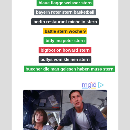
blaue flagge weisser stern
bayern roter stern basketball
berlin restaurant michelin stern
battle stern woche 9
bitly inc peter stern
bigfoot on howard stern
bullys vom kleinen stern
buecher die man gelesen haben muss stern