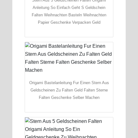
Stern Aus 5 Geldscheinen Falten Origami
Anleitung So Einfach Geht S Geldschein
Falten Weihnachten Basteln Weihnachten
Papier Geschenke Verpacken Geld
Origami Bastelanleitung Fur Einen Stern Aus
Geldscheinen Zu Falten Geld Falten Sterne
Falten Geschenke Selber Machen