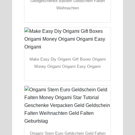
Geldgeschenke Basteln Geldschein Falten
Weihnachten
Make Easy Diy Origami Gift Boxes Origami
Money Origami Origami Easy Origami
Origami Stern Euro Geldschein Geld Falten