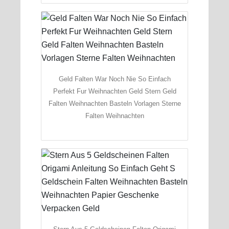
Geld Falten War Noch Nie So Einfach
Perfekt Fur Weihnachten Geld Stern Geld
Falten Weihnachten Basteln Vorlagen Sterne
Falten Weihnachten