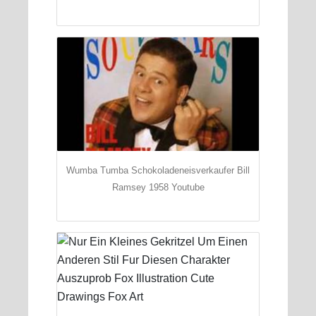
Wumba Tumba Schokoladeneisverkaufer Bill
Ramsey 1958 Youtube