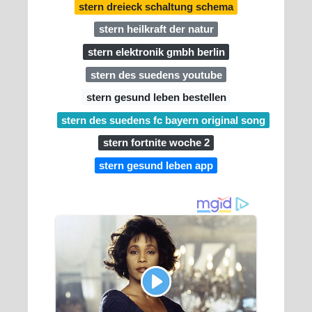
stern dreieck schaltung schema
stern heilkraft der natur
stern elektronik gmbh berlin
stern des suedens youtube
stern gesund leben bestellen
stern des suedens fc bayern original song
stern fortnite woche 2
stern gesund leben app