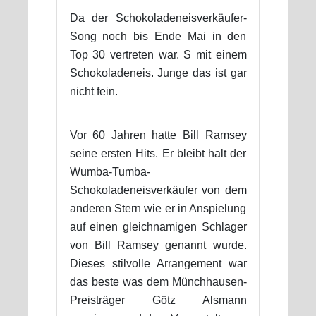
Da der Schokoladeneisverkäufer-
Song noch bis Ende Mai in den
Top 30 vertreten war. S mit einem
Schokoladeneis. Junge das ist gar
nicht fein.
Vor 60 Jahren hatte Bill Ramsey
seine ersten Hits. Er bleibt halt der
Wumba-Tumba-
Schokoladeneisverkäufer von dem
anderen Stern wie er in Anspielung
auf einen gleichnamigen Schlager
von Bill Ramsey genannt wurde.
Dieses stilvolle Arrangement war
das beste was dem Münchhausen-
Preisträger Götz Alsmann