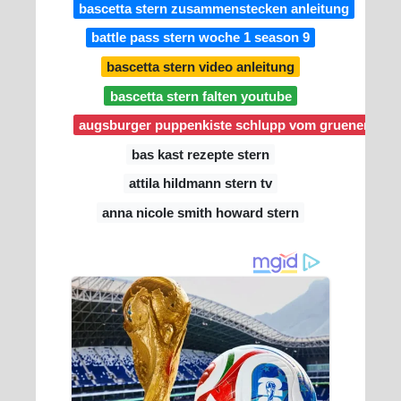
bascetta stern zusammenstecken anleitung
battle pass stern woche 1 season 9
bascetta stern video anleitung
bascetta stern falten youtube
augsburger puppenkiste schlupp vom gruenen stern
bas kast rezepte stern
attila hildmann stern tv
anna nicole smith howard stern