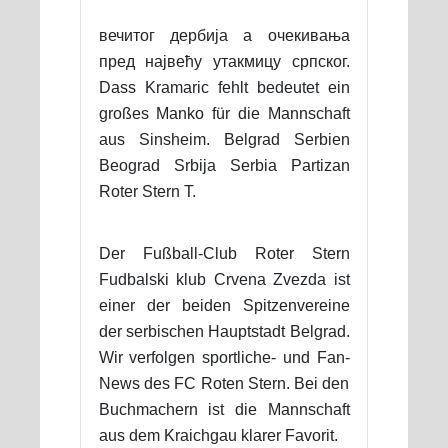
вечитог дербија а очекивања
пред највећу утакмицу српског.
Dass Kramaric fehlt bedeutet ein
großes Manko für die Mannschaft
aus Sinsheim. Belgrad Serbien
Beograd Srbija Serbia Partizan
Roter Stern T.
Der Fußball-Club Roter Stern
Fudbalski klub Crvena Zvezda ist
einer der beiden Spitzenvereine
der serbischen Hauptstadt Belgrad.
Wir verfolgen sportliche- und Fan-
News des FC Roten Stern. Bei den
Buchmachern ist die Mannschaft
aus dem Kraichgau klarer Favorit.