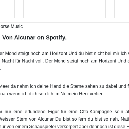
 Von Alcunar on Spotify.
r Mond steigt hoch am Horizont Und du bist nicht bei mir Ich
 Nacht für Nacht voll. Der Mond steigt hoch am Horizont Und d
.
Meer da nahm ich deine Hand die Sterne sahen zu dabei und fu
enau wenn ich dich seh Ich im Nu mein Herz verlier.
 nur eine erfundene Figur für eine Otto-Kampagne sein abe
Weisser Stern von Alcunar Du bist so fern du bist so nah. Natür
r von einem Schauspieler verkörpert aber dennoch ist diese Fig