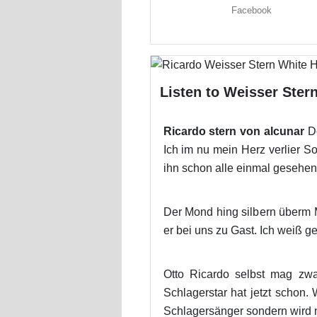
Facebook
Listen to Weisser Stern
Ricardo stern von alcunar
De
Ich im nu mein Herz verlier So
ihn schon alle einmal gesehen
Der Mond hing silbern überm 
er bei uns zu Gast. Ich weiß g
Otto Ricardo selbst mag zwar
Schlagerstar hat jetzt schon. 
Schlagersänger sondern wird nu