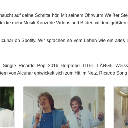
nsucht auf deine Schritte hör. Mit seinem Ohrwurm Weißer Stern
ntdecke mehr Musik Konzerte Videos und Bilder mit dem größten 
lcunar on Spotify. Wir sprachen so vom Leben wie ein altes 
 - Single Ricardo Pop 2016 Hörprobe TITEL LÄNGE Weisse
rn von Alcunar entwickelt sich zum Hit im Netz. Ricardo Song