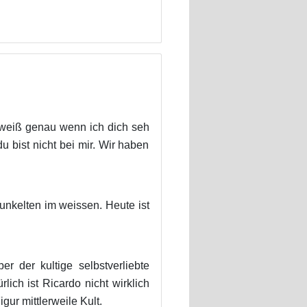
 weiß genau wenn ich dich seh
u bist nicht bei mir. Wir haben
nkelten im weissen. Heute ist
r der kultige selbstverliebte
lich ist Ricardo nicht wirklich
ur mittlerweile Kult.