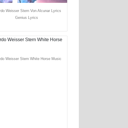
rdo Weisser Stern Von Alcunar Lyrics
Genius Lyrics
rdo Weisser Stern White Horse Music