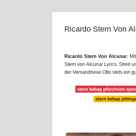
Ricardo Stern Von A
Ricardo Stern Von Alcunar
. Mi
Stern von Alcunar Lyrics. Strei
der Versandriese Otto stets ein 
stern kebap pforzheim spei
stern kebap jetting