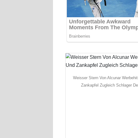
Weisser Stern Von Alcunar Werbehi
Zankapfel Zugleich Schlager De