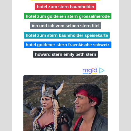
hotel zum stern baumholder
hotel zum goldenen stern grossalmerode
ich und ich vom selben stern titel
hotel zum stern baumholder speisekarte
hotel goldener stern fraenkische schweiz
howard stern emily beth stern