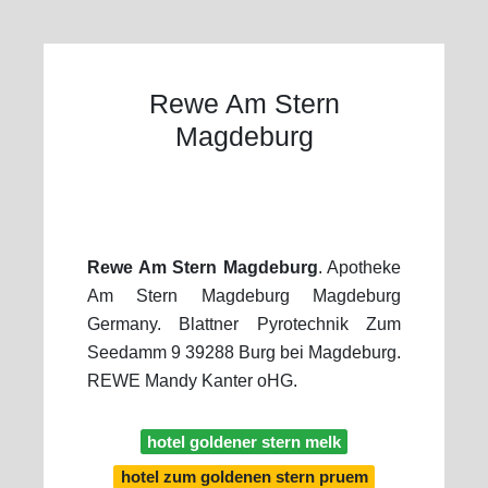
Rewe Am Stern
Magdeburg
Rewe Am Stern Magdeburg
. Apotheke
Am Stern Magdeburg Magdeburg
Germany. Blattner Pyrotechnik Zum
Seedamm 9 39288 Burg bei Magdeburg.
REWE Mandy Kanter oHG.
hotel goldener stern melk
hotel zum goldenen stern pruem