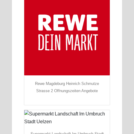
Rewe Magdeburg Heinrich Schmutze
Strasse 2 Offnungszeiten Angebote
Supermarkt Landschaft Im Umbruch Stadt