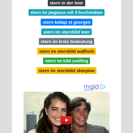
stern in der leier
stern im pegasus mit 4 buchstaben
stern kebap st georgen
stern im sternbild leier
stern im kreis bedeutung
stern im sternbild walfisch
stern im bild zwilling
stern im sternbild skorpion