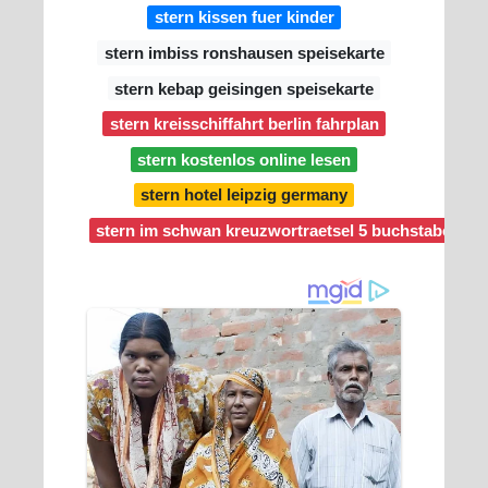
stern kissen fuer kinder
stern imbiss ronshausen speisekarte
stern kebap geisingen speisekarte
stern kreisschiffahrt berlin fahrplan
stern kostenlos online lesen
stern hotel leipzig germany
stern im schwan kreuzwortraetsel 5 buchstaben