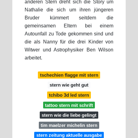
anderen Stern dreht sich die Story um
Nathalie die sich um ihren jüngeren
Bruder kümmert seitdem die
gemeinsamen Eltern bei einem
Autounfall zu Tode gekommen sind und
die als Nanny für die drei Kinder von
Witwer und Astrophysiker Ben Wilson
arbeitet.
tschechien flagge mit stern
stern wie geht gut
tchibo 3d led stern
tattoo stern mit schrift
stern wie die liebe gelingt
tim maelzer michelin stern
stern zeitung aktuelle ausgabe