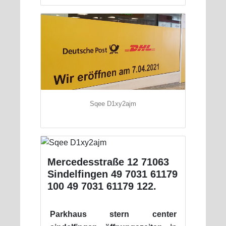
Sqee D1xy2ajm
Mercedesstraße 12 71063
Sindelfingen 49 7031 61179
100 49 7031 61179 122.
Parkhaus stern center