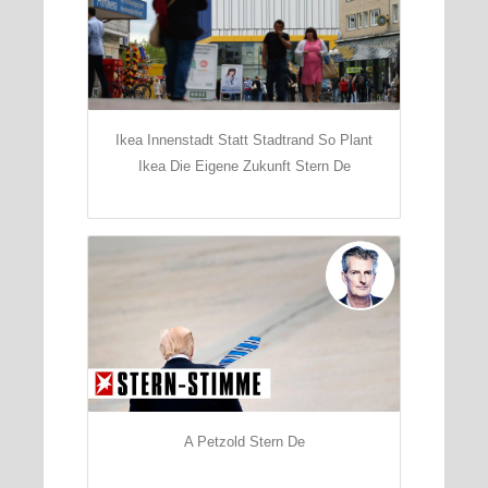
Ikea Innenstadt Statt Stadtrand So Plant
Ikea Die Eigene Zukunft Stern De
A Petzold Stern De