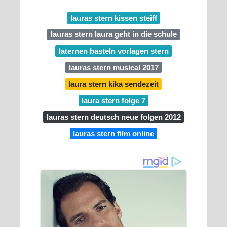
lauras stern kissen steiff
lauras stern laura geht in die schule
laternen basteln vorlagen stern
lauras stern musical 2017
laura stern kika sendezeit
laura stern folge 7
lauras stern deutsch neue folgen 2012
lauras stern film online