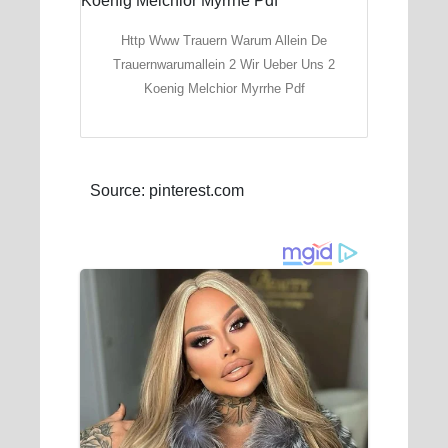
Http Www Trauern Warum Allein De
Trauernwarumallein 2 Wir Ueber Uns 2
Koenig Melchior Myrrhe Pdf
Source: pinterest.com