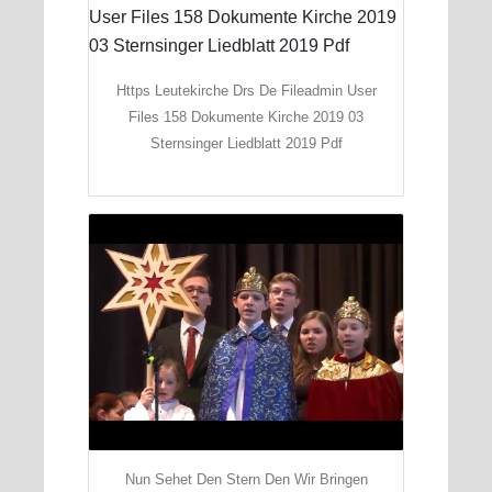
Https Leutekirche Drs De Fileadmin User
Files 158 Dokumente Kirche 2019 03
Sternsinger Liedblatt 2019 Pdf
Nun Sehet Den Stern Den Wir Bringen