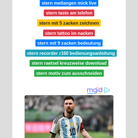
stern metlangen mick live
stern taste am telefon
stern mit 5 zacken zeichnen
stern tattoo im nacken
stern mit 9 zacken bedeutung
stern recorder r160 bedienungsanleitung
stern raetsel kreuzweise download
stern motiv zum ausschneiden