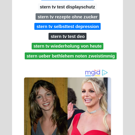
stern tv test displayschutz
stern tv rezepte ohne zucker
stern tv selbsttest depression
stern tv test deo
stern tv wiederholung von heute
stern ueber bethlehem noten zweistimmig