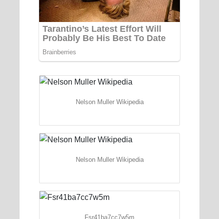
Nelson Muller Wikipedia
Nelson Muller Wikipedia
Fsr41ba7cc7w5m