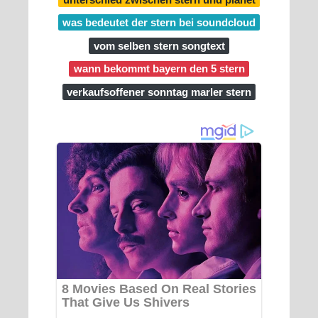
was bedeutet der stern bei soundcloud
vom selben stern songtext
wann bekommt bayern den 5 stern
verkaufsoffener sonntag marler stern